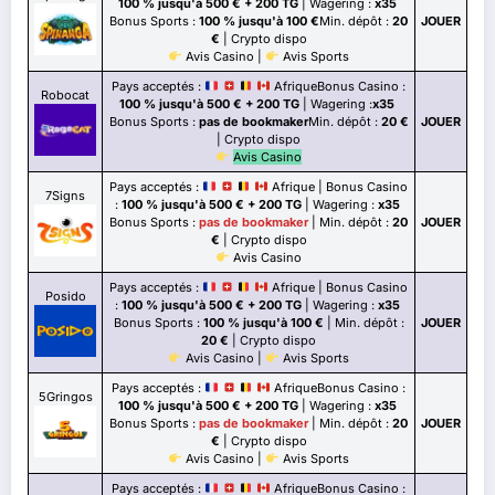
100 % jusqu'à 500 € + 200 TG
| Wagering :
x35
Bonus Sports :
100 % jusqu'à 100 €
Min. dépôt :
20
JOUER
€
| Crypto dispo
Avis Casino |
Avis Sports
Pays acceptés :
AfriqueBonus Casino :
Robocat
100 % jusqu'à 500 € + 200 TG
| Wagering :
x35
Bonus Sports :
pas de bookmaker
Min. dépôt :
20 €
JOUER
| Crypto dispo
Avis Casino
Pays acceptés :
Afrique | Bonus Casino
7Signs
:
100 % jusqu'à 500 € + 200 TG
| Wagering :
x35
Bonus Sports :
pas de bookmaker
| Min. dépôt :
20
JOUER
€
| Crypto dispo
Avis Casino
Pays acceptés :
Afrique | Bonus Casino
Posido
:
100 % jusqu'à 500 € + 200 TG
| Wagering :
x35
Bonus Sports :
100 % jusqu'à 100 €
| Min. dépôt :
JOUER
20 €
| Crypto dispo
Avis Casino |
Avis Sports
Pays acceptés :
AfriqueBonus Casino :
5Gringos
100 % jusqu'à 500 € + 200 TG
| Wagering :
x35
Bonus Sports :
pas de bookmaker
| Min. dépôt :
20
JOUER
€
| Crypto dispo
Avis Casino |
Avis Sports
Pays acceptés :
AfriqueBonus Casino :