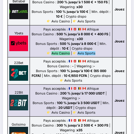
Betlabel
Bonus Casino :
200 % jusqu'à 1 500 € + 150 FS
|
Wagering :
x30
Jouez
Bonus Sports :
100 % jusqu'à 100 €
| Min. dépôt :
10 €
| Crypto dispo
Avis Casino |
Avis Sports
Pays acceptés :
Afrique
Ybets
Bonus Casino :
500 % jusqu'à 8 000 € + 400 FS
|
Wagering :
x30
Jouez
Bonus Sports :
500 % jusqu'à 8 000 €
| Min.
dépôt :
10 €
| Crypto dispo
Avis Casino
|
Avis Sports
Pays acceptés :
Afrique
22Bet
Bonus Casino :
-
| Wagering :
-
Bonus Sports :
100 % jusqu'à 100 € (65 000
Jouez
FCFA)
| Min. dépôt :
10 €/650 FCFA
| Crypto dispo
Avis Sports
Pays acceptés :
Afrique
22Bit
Bonus Casino :
200 % jusqu'à 17 000 USDT
|
Wagering :
-
Jouez
Bonus Sports :
100 % jusqu'à 3 500 USDT
| Min.
dépôt :
20 USDT
| Crypto dispo
Avis Casino |
Avis Sports
Pays acceptés :
Afrique
Golisimo
Bonus Casino :
300 % jusqu'à 2 500 € + 300 FS
|
Wagering :
x35
Jouez