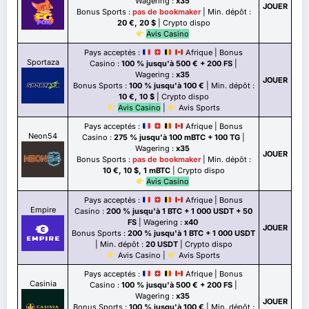
Wagering :
x35
JOUER
Bonus Sports :
pas de bookmaker
| Min. dépôt :
20 €, 20 $
| Crypto dispo
Avis Casino
Pays acceptés :
Afrique | Bonus
Sportaza
Casino :
100 % jusqu'à 500 € + 200 FS
|
Wagering :
x35
JOUER
Bonus Sports :
100 % jusqu'à 100 €
| Min. dépôt :
10 €, 10 $
| Crypto dispo
Avis Casino
|
Avis Sports
Pays acceptés :
Afrique | Bonus
Neon54
Casino :
275 % jusqu'à 100 mBTC + 100 TG
|
Wagering :
x35
JOUER
Bonus Sports :
pas de bookmaker
| Min. dépôt :
10 €, 10 $, 1 mBTC
| Crypto dispo
Avis Casino
Pays acceptés :
Afrique | Bonus
Empire
Casino :
200 % jusqu'à 1 BTC + 1 000 USDT + 50
FS
| Wagering :
x40
JOUER
Bonus Sports :
200 % jusqu'à 1 BTC + 1 000 USDT
| Min. dépôt :
20 USDT
| Crypto dispo
Avis Casino |
Avis Sports
Pays acceptés :
Afrique | Bonus
Casinia
Casino :
100 % jusqu'à 500 € + 200 FS
|
Wagering :
x35
JOUER
Bonus Sports :
100 % jusqu'à 100 €
| Min. dépôt :