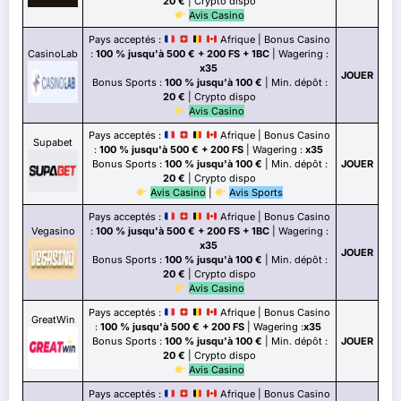
20 €
| Crypto dispo
Avis Casino
Pays acceptés :
Afrique | Bonus Casino
CasinoLab
:
100 % jusqu'à 500 € + 200 FS + 1BC
| Wagering :
x35
JOUER
Bonus Sports :
100 % jusqu'à 100 €
| Min. dépôt :
20 €
| Crypto dispo
Avis Casino
Pays acceptés :
Afrique | Bonus Casino
Supabet
:
100 % jusqu'à 500 € + 200 FS
| Wagering :
x35
Bonus Sports :
100 % jusqu'à 100 €
| Min. dépôt :
JOUER
20 €
| Crypto dispo
Avis Casino
|
Avis Sports
Pays acceptés :
Afrique | Bonus Casino
Vegasino
:
100 % jusqu'à 500 € + 200 FS + 1BC
| Wagering :
x35
JOUER
Bonus Sports :
100 % jusqu'à 100 €
| Min. dépôt :
20 €
| Crypto dispo
Avis Casino
Pays acceptés :
Afrique | Bonus Casino
GreatWin
:
100 % jusqu'à 500 € + 200 FS
| Wagering :
x35
Bonus Sports :
100 % jusqu'à 100 €
| Min. dépôt :
JOUER
20 €
| Crypto dispo
Avis Casino
Pays acceptés :
Afrique | Bonus Casino