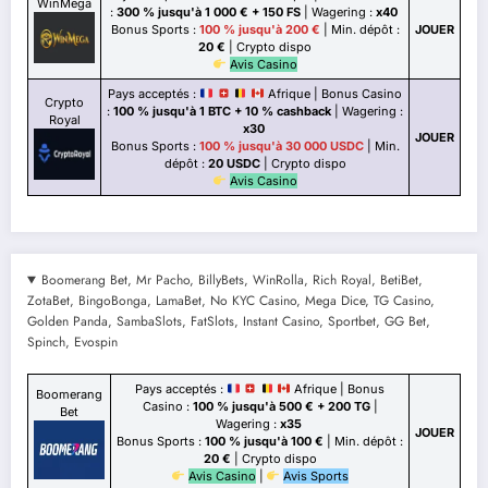
WinMega
:
300 % jusqu'à 1 000 € + 150 FS
| Wagering :
x40
Bonus Sports :
100 % jusqu'à 200 €
| Min. dépôt :
JOUER
20 €
| Crypto dispo
Avis Casino
Pays acceptés :
Afrique | Bonus Casino
Crypto
:
100 % jusqu'à 1 BTC + 10 % cashback
| Wagering :
Royal
x30
JOUER
Bonus Sports :
100 % jusqu'à 30 000 USDC
| Min.
dépôt :
20 USDC
| Crypto dispo
Avis Casino
Boomerang Bet, Mr Pacho, BillyBets, WinRolla, Rich Royal, BetiBet,
ZotaBet, BingoBonga, LamaBet, No KYC Casino, Mega Dice, TG Casino,
Golden Panda, SambaSlots, FatSlots, Instant Casino, Sportbet, GG Bet,
Spinch, Evospin
Pays acceptés :
Afrique | Bonus
Boomerang
Casino :
100 % jusqu'à 500 € + 200 TG
|
Bet
Wagering :
x35
JOUER
Bonus Sports :
100 % jusqu'à 100 €
| Min. dépôt :
20 €
| Crypto dispo
Avis Casino
|
Avis Sports