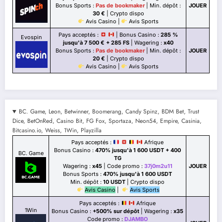
Bonus Sports :
Pas de bookmaker
| Min. dépôt :
JOUER
30 €
| Crypto dispo
Avis Casino |
Avis Sports
Pays acceptés :
| Bonus Casino :
285 %
Evospin
jusqu'à 7 500 € + 285 FS
| Wagering :
x40
Bonus Sports :
Pas de bookmaker
| Min. dépôt :
JOUER
20 €
| Crypto dispo
Avis Casino |
Avis Sports
BC. Game, Leon, Betwinner, Boomerang, Candy Spinz, BDM Bet, Trust
Dice, BetOnRed, Casino Bit, FG Fox, Sportaza, Neon54, Empire, Casinia,
Bitcasino.io, Weiss, 1Win, Playzilla
Pays acceptés :
Afrique
Bonus Casino :
470% jusqu'à 1 600 USDT + 400
BC. Game
TG
Wagering :
x45
| Code promo :
37j0m2u11
JOUER
Bonus Sports :
470% jusqu'à 1 600 USDT
Min. dépôt :
10 USDT
| Crypto dispo
Avis Casino
|
Avis Sports
Pays acceptés :
Afrique
1Win
Bonus Casino :
+500% sur dépôt
| Wagering :
x35
Code promo :
DJAMBO