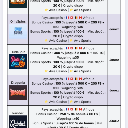
Bonus Sports :
100 % jusqu'à 100 €
| Min. dépôt :
20 €
| Crypto dispo
Avis Casino |
Avis Sports
Pays acceptés :
Afrique
OnlySpins
Bonus Casino :
100 % jusqu'à 500 € + 200 FS +
1BC
| Wagering :
x35
Jouez
Bonus Sports :
100 % jusqu'à 100 €
| Min. dépôt :
20 €
| Crypto dispo
Avis Casino |
Avis Sports
Pays acceptés :
Afrique
DudeSpin
Bonus Casino :
300 % jusqu'à 2 000 € + 150 TG
|
Wagering :
x35
Jouez
Bonus Sports :
100 % jusqu'à 100 €
| Min. dépôt :
20 €
| Crypto dispo
Avis Casino |
Avis Sports
Pays acceptés :
Afrique
Dragonia
Bonus Casino :
100 % jusqu'à 500 € + 200 FS +
1BC
| Wagering :
x35
Jouez
Bonus Sports :
100 % jusqu'à 100 €
| Min. dépôt :
20 €
| Crypto dispo
Avis Casino |
Avis Sports
Pays acceptés :
Afrique
Rainbet
Bonus Casino :
250 % de bonus + 60 FS
|
Wagering :
x40
JOUEZ
Bonus Sports :
Jusqu'à 100 % de bonus
| Min.
dépôt :
20 €
| Crypto dispo