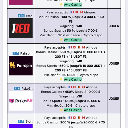
Avis Casino
Pays acceptés :
Afrique
1Red
Bonus Casino :
100 % jusqu'à 3 000 € + 50
FS
Wagering :
x40
JOUER
Bonus Sports :
50 % jusqu'à 7 00 €
Min. dépôt :
20 €
exigence | Crypto dispo
Avis Casino
Pays acceptés :
Afrique
Bonus Casino :
550 % jusqu'à 10 000 USDT +
Fairspin
200 FS
+ 15 USDT FB
Wagering :
x40
JOUER
Bonus Sports :
550 % jusqu'à 10 000 USDT +
200 FS + 15 USDT FB
Min. dépôt :
20 USDT
| Crypto dispo
Avis Casino
Pays acceptés :
Afrique
RakeBit
Bonus Casino :
450% jusqu'à 10 000 $
Wagering :
x30
JOUER
Bonus Sports :
450% jusqu'à 10 000 $
Min. dépôt :
20 €
| Crypto dispo
Avis Casino
Pays acceptés :
Afrique
Slott
Bonus Casino :
200 % jusqu'à 20 000 € + 75
FS