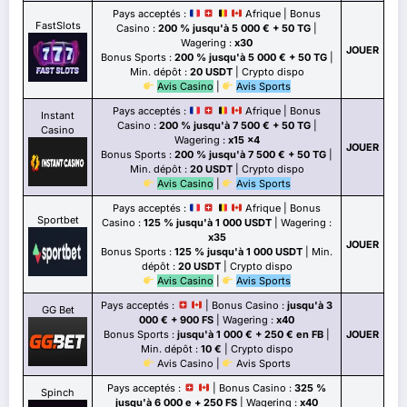
Pays acceptés :
Afrique | Bonus
FastSlots
Casino :
200 % jusqu'à 5 000 € + 50 TG
|
Wagering :
x30
JOUER
Bonus Sports :
200 % jusqu'à 5 000 € + 50 TG
|
Min. dépôt :
20 USDT
| Crypto dispo
Avis Casino
|
Avis Sports
Pays acceptés :
Afrique | Bonus
Instant
Casino :
200 % jusqu'à 7 500 € + 50 TG
|
Casino
Wagering :
x15 x4
JOUER
Bonus Sports :
200 % jusqu'à 7 500 € + 50 TG
|
Min. dépôt :
20 USDT
| Crypto dispo
Avis Casino
|
Avis Sports
Pays acceptés :
Afrique | Bonus
Sportbet
Casino :
125 % jusqu'à 1 000 USDT
| Wagering :
x35
JOUER
Bonus Sports :
125 % jusqu'à 1 000 USDT
| Min.
dépôt :
20 USDT
| Crypto dispo
Avis Casino
|
Avis Sports
Pays acceptés :
| Bonus Casino :
jusqu'à 3
GG Bet
000 € + 900 FS
| Wagering :
x40
Bonus Sports :
jusqu'à 1 000 € + 250 € en FB
|
JOUER
Min. dépôt :
10 €
| Crypto dispo
Avis Casino |
Avis Sports
Pays acceptés :
| Bonus Casino :
325 %
Spinch
jusqu'à 6 000 e + 250 FS
| Wagering :
x40