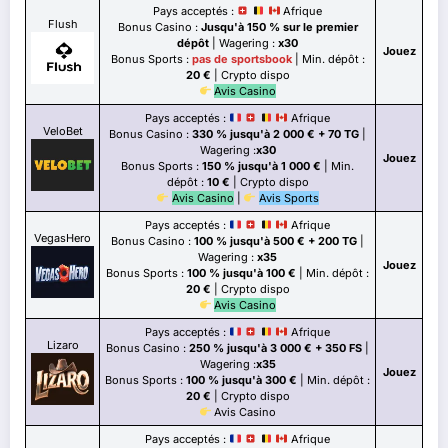
Pays acceptés :
Afrique
Flush
Bonus Casino :
Jusqu'à 150 % sur le premier
dépôt
| Wagering :
x30
Jouez
Bonus Sports :
pas de sportsbook
| Min. dépôt :
20 €
| Crypto dispo
Avis Casino
Pays acceptés :
Afrique
VeloBet
Bonus Casino :
330 % jusqu'à 2 000 € + 70 TG
|
Wagering :
x30
Jouez
Bonus Sports :
150 % jusqu'à 1 000 €
| Min.
dépôt :
10 €
| Crypto dispo
Avis Casino
|
Avis Sports
Pays acceptés :
Afrique
VegasHero
Bonus Casino :
100 % jusqu'à 500 € + 200 TG
|
Wagering :
x35
Jouez
Bonus Sports :
100 % jusqu'à 100 €
| Min. dépôt :
20 €
| Crypto dispo
Avis Casino
Pays acceptés :
Afrique
Lizaro
Bonus Casino :
250 % jusqu'à 3 000 € + 350 FS
|
Wagering :
x35
Jouez
Bonus Sports :
100 % jusqu'à 300 €
| Min. dépôt :
20 €
| Crypto dispo
Avis Casino
Pays acceptés :
Afrique