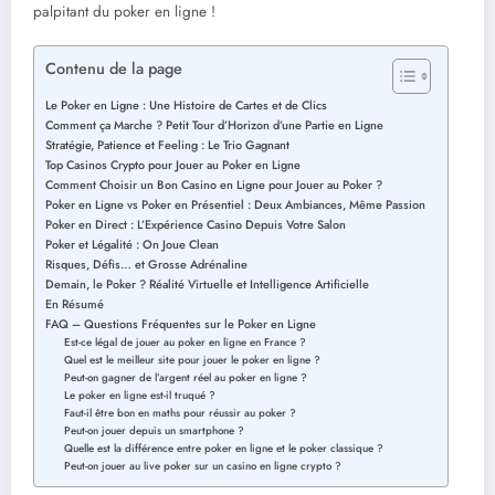
palpitant du poker en ligne !
Contenu de la page
Le Poker en Ligne : Une Histoire de Cartes et de Clics
Comment ça Marche ? Petit Tour d’Horizon d’une Partie en Ligne
Stratégie, Patience et Feeling : Le Trio Gagnant
Top Casinos Crypto pour Jouer au Poker en Ligne
Comment Choisir un Bon Casino en Ligne pour Jouer au Poker ?
Poker en Ligne vs Poker en Présentiel : Deux Ambiances, Même Passion
Poker en Direct : L’Expérience Casino Depuis Votre Salon
Poker et Légalité : On Joue Clean
Risques, Défis… et Grosse Adrénaline
Demain, le Poker ? Réalité Virtuelle et Intelligence Artificielle
En Résumé
FAQ – Questions Fréquentes sur le Poker en Ligne
Est-ce légal de jouer au poker en ligne en France ?
Quel est le meilleur site pour jouer le poker en ligne ?
Peut-on gagner de l’argent réel au poker en ligne ?
Le poker en ligne est-il truqué ?
Faut-il être bon en maths pour réussir au poker ?
Peut-on jouer depuis un smartphone ?
Quelle est la différence entre poker en ligne et le poker classique ?
Peut-on jouer au live poker sur un casino en ligne crypto ?