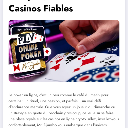
Casinos Fiables
Le poker en ligne, c’est un peu comme le café du matin pour
certains : un rituel, une passion, et parfois… un vrai défi
d’endurance mentale. Que vous soyez un joueur du dimanche ou
un stratège en quête du prochain gros coup, ce jeu a su se faire
une place royale sur les casinos en ligne crypto. Allez, installez-vous
confortablement, Mr. Djambo vous embarque dans l’univers