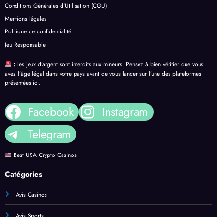
Conditions Générales d'Utilisation (CGU)
Mentions légales
Politique de confidentialité
Jeu Responsable
:
les jeux d’argent sont interdits aux mineurs. Pensez à bien vérifier que vous
avez l’âge légal dans votre pays avant de vous lancer sur l’une des plateformes
présentées ici.
Facebook
Instagram
Telegram
Best USA Crypto Casinos
Catégories
Avis Casinos
Avis Sports