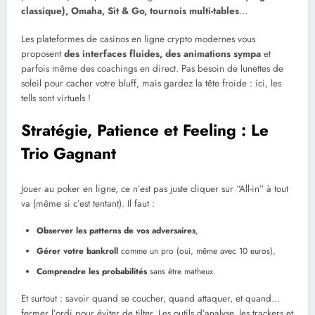
classique), Omaha, Sit & Go, tournois multi-tables
…
Les plateformes de casinos en ligne crypto modernes vous
proposent
des interfaces fluides, des animations sympa
et
parfois même des coachings en direct. Pas besoin de lunettes de
soleil pour cacher votre bluff, mais gardez la tête froide : ici, les
tells sont virtuels !
Stratégie, Patience et Feeling : Le
Trio Gagnant
Jouer au poker en ligne, ce n’est pas juste cliquer sur “All-in” à tout
va (même si c’est tentant). Il faut :
Observer les patterns de vos adversaires
,
Gérer votre bankroll
comme un pro (oui, même avec 10 euros),
Comprendre les probabilités
sans être matheux.
Et surtout : savoir quand se coucher, quand attaquer, et quand…
fermer l’ordi pour éviter de tilter. Les outils d’analyse, les trackers et