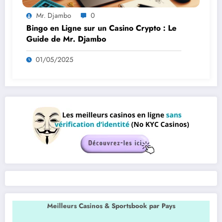
Mr. Djambo
0
Bingo en Ligne sur un Casino Crypto : Le
Guide de Mr. Djambo
01/05/2025
Meilleurs Casinos & Sportsbook par Pays