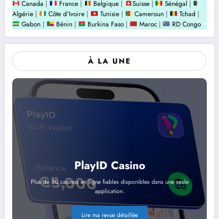
Canada
|
France
|
Belgique
|
Suisse
|
Sénégal
|
Algérie
|
Côte d'Ivoire
|
Tunisie
|
Cameroun
|
Tchad
|
Gabon
|
Bénin
|
Burkina Faso
|
Maroc
|
RD Congo
À LA UNE
PlayID Casino
Plus de 30 casinos en ligne fiables disponibles dans une seule
application.
Lire ma revue détaillée