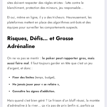
sites doivent respecter des règles strictes : lutte contre le
blanchiment, protection des mineurs, jeu responsable…
Et oui, même en ligne, il y a des tricheurs. Heureusement, les
plateformes mettent en place des algorithmes anti-bots et des
équipes pour surveiller les comportements suspects.
Risques, Défis… et Grosse
Adrénaline
On ne va pas se mentir :
le poker peut rapporter gros, mais
aussi faire mal
. Il faut toujours garder en tête que c’est un jeu
d’argent, et donc :
Fixer des limites
(temps, budget),
Ne jamais jouer pour « se refaire »,
Connaître les signes d’addiction.
Mais quand c’est bien géré ? Le frisson d’un bluff réussi, la montée
d’adrénaline à la river… ça n’a pas de prix (enfin si, parfois ça