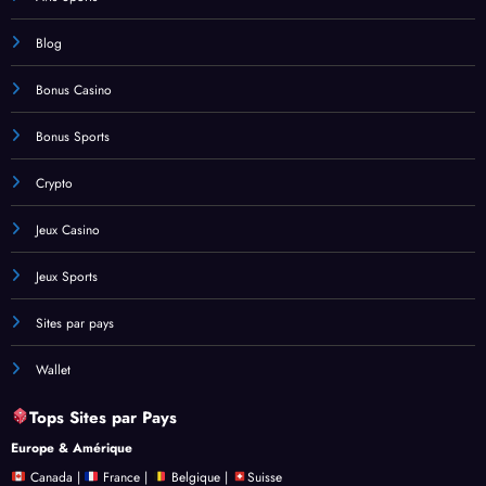
Blog
Bonus Casino
Bonus Sports
Crypto
Jeux Casino
Jeux Sports
Sites par pays
Wallet
Tops Sites par Pays
Europe
& Amérique
Canada
|
France
|
Belgique
|
Suisse