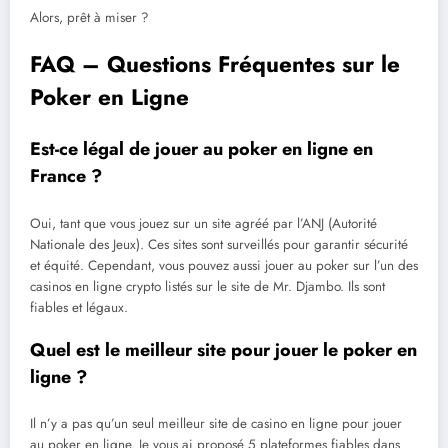
Alors, prêt à miser ?
FAQ – Questions Fréquentes sur le
Poker en Ligne
Est-ce légal de jouer au poker en ligne en
France ?
Oui, tant que vous jouez sur un site agréé par l’ANJ (Autorité
Nationale des Jeux). Ces sites sont surveillés pour garantir sécurité
et équité. Cependant, vous pouvez aussi jouer au poker sur l’un des
casinos en ligne crypto listés sur le site de Mr. Djambo. Ils sont
fiables et légaux.
Quel est le meilleur site pour jouer le poker en
ligne ?
Il n’y a pas qu’un seul meilleur site de casino en ligne pour jouer
au poker en ligne. Je vous ai proposé 5 plateformes fiables dans