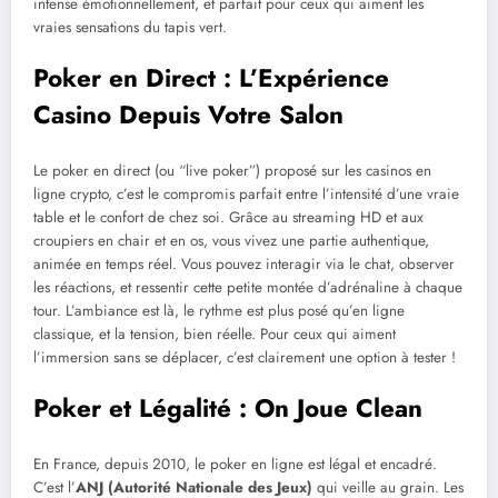
intense émotionnellement, et parfait pour ceux qui aiment les
vraies sensations du tapis vert.
Poker en Direct : L’Expérience
Casino Depuis Votre Salon
Le poker en direct (ou “live poker”) proposé sur les casinos en
ligne crypto, c’est le compromis parfait entre l’intensité d’une vraie
table et le confort de chez soi. Grâce au streaming HD et aux
croupiers en chair et en os, vous vivez une partie authentique,
animée en temps réel. Vous pouvez interagir via le chat, observer
les réactions, et ressentir cette petite montée d’adrénaline à chaque
tour. L’ambiance est là, le rythme est plus posé qu’en ligne
classique, et la tension, bien réelle. Pour ceux qui aiment
l’immersion sans se déplacer, c’est clairement une option à tester !
Poker et Légalité : On Joue Clean
En France, depuis 2010, le poker en ligne est légal et encadré.
C’est l’
ANJ (Autorité Nationale des Jeux)
qui veille au grain. Les