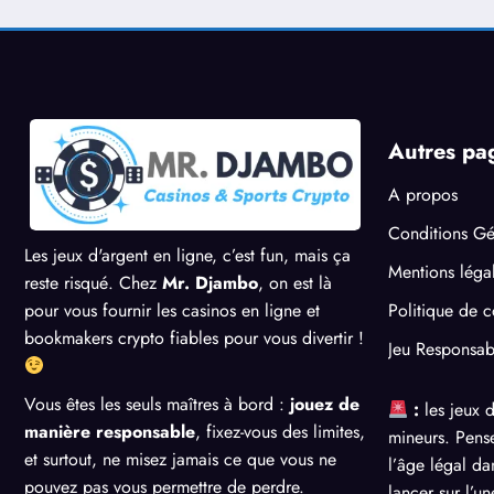
Autres pa
A propos
Conditions Gé
Les jeux d'argent en ligne, c’est fun, mais ça
Mentions léga
reste risqué. Chez
Mr. Djambo
, on est là
pour vous fournir les casinos en ligne et
Politique de c
bookmakers crypto fiables pour vous divertir !
Jeu Responsab
Vous êtes les seuls maîtres à bord :
jouez de
:
les jeux d
manière responsable
, fixez-vous des limites,
mineurs. Pense
et surtout, ne misez jamais ce que vous ne
l’âge légal da
pouvez pas vous permettre de perdre.
lancer sur l’u