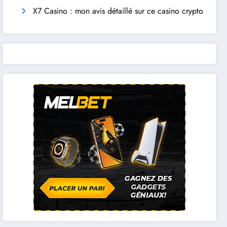
X7 Casino : mon avis détaillé sur ce casino crypto