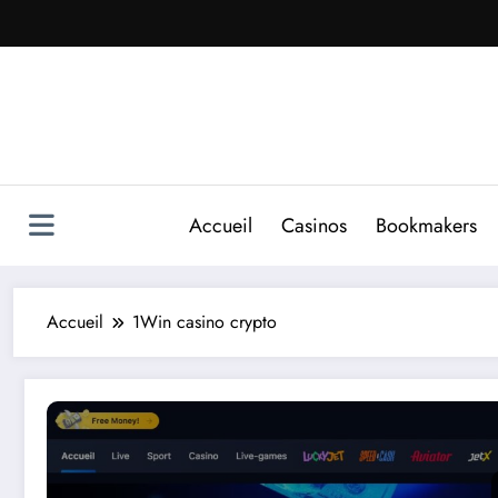
Aller
au
contenu
Accueil
Casinos
Bookmakers
Accueil
1Win casino crypto