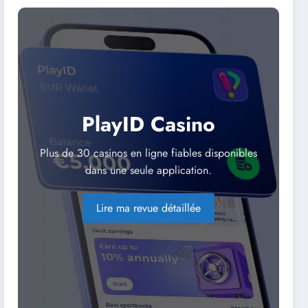
PlayID Casino
Plus de 30 casinos en ligne fiables disponibles
dans une seule application.
Lire ma revue détaillée