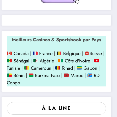
Meilleurs Casinos & Sportsbook par Pays
Canada
|
France
|
Belgique
|
Suisse
|
Sénégal
|
Algérie
|
Côte d'Ivoire
|
Tunisie
|
Cameroun
|
Tchad
|
Gabon
|
Bénin
|
Burkina Faso
|
Maroc
|
RD
Congo
À LA UNE