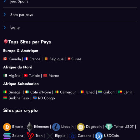
Jeux Sports
Sites par pays
Wallet
Tops Sites par Pays
Europe
& Amérique
Canada
|
France
|
Belgique
|
Suisse
Afrique du Nord
Algérie
|
Tunisie
|
Maroc
Afrique Subsaharien
Sénégal
|
Côte d'Ivoire
|
Cameroun
|
Tchad
|
Gabon
|
Bénin
|
Burkina Faso
|
RD Congo
Sites par crypto
Bitcoin
|
Ethereum
|
Litecoin
|
Dogecoin
|
Tether USDT
|
Solana
|
Tron
|
Ripple
|
Cardano
|
USDCoin