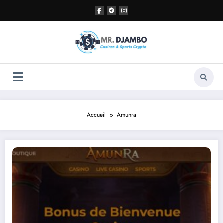
Aller
au
contenu
Accueil
Amunra