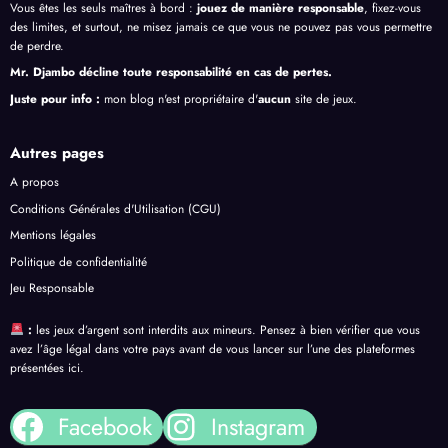
Vous êtes les seuls maîtres à bord :
jouez de manière responsable
, fixez-vous
des limites, et surtout, ne misez jamais ce que vous ne pouvez pas vous permettre
de perdre.
Mr. Djambo décline toute responsabilité en cas de pertes.
Juste pour info :
mon blog n'est propriétaire d'
aucun
site de jeux.
Autres pages
A propos
Conditions Générales d'Utilisation (CGU)
Mentions légales
Politique de confidentialité
Jeu Responsable
:
les jeux d’argent sont interdits aux mineurs. Pensez à bien vérifier que vous
avez l’âge légal dans votre pays avant de vous lancer sur l’une des plateformes
présentées ici.
Facebook
Instagram