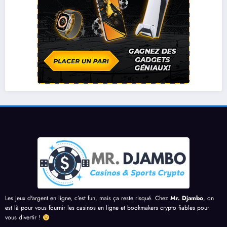
Les jeux d'argent en ligne, c’est fun, mais ça reste risqué. Chez
Mr. Djambo
, on
est là pour vous fournir les casinos en ligne et bookmakers crypto fiables pour
vous divertir !