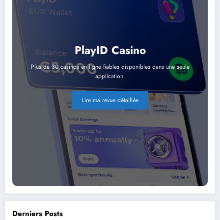
PlayID Casino
Plus de 30 casinos en ligne fiables disponibles dans une seule
application.
Lire ma revue détaillée
Derniers Posts