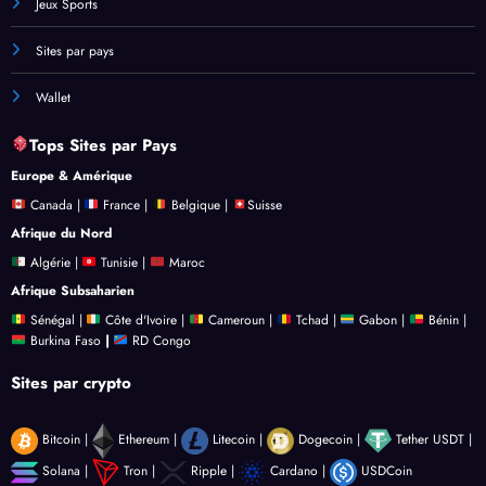
Jeux Sports
Sites par pays
Wallet
Tops Sites par Pays
Europe
& Amérique
Canada
|
France
|
Belgique
|
Suisse
Afrique du Nord
Algérie
|
Tunisie
|
Maroc
Afrique Subsaharien
Sénégal
|
Côte d'Ivoire
|
Cameroun
|
Tchad
|
Gabon
|
Bénin
|
Burkina Faso
|
RD Congo
Sites par crypto
Bitcoin
|
Ethereum
|
Litecoin
|
Dogecoin
|
Tether USDT
|
Solana
|
Tron
|
Ripple
|
Cardano
|
USDCoin