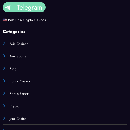
Telegram
Best USA Crypto Casinos
Catégories
Avis Casinos
Avis Sports
Blog
Bonus Casino
Bonus Sports
Crypto
Jeux Casino