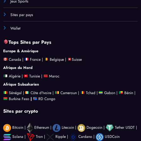
Jeux Sports
Sites par pays
Wallet
Tops Sites par Pays
Europe
& Amérique
Canada
|
France
|
Belgique
|
Suisse
Afrique du Nord
Algérie
|
Tunisie
|
Maroc
Afrique Subsaharien
Sénégal
|
Côte d'Ivoire
|
Cameroun
|
Tchad
|
Gabon
|
Bénin
|
Burkina Faso
|
RD Congo
Sites par crypto
Bitcoin
|
Ethereum
|
Litecoin
|
Dogecoin
|
Tether USDT
|
Solana
|
Tron
|
Ripple
|
Cardano
|
USDCoin