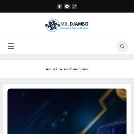
Aller
au
contenu
Accueil
anti-blanchiment