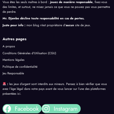
Vous êtes les seuls maîtres à bord :
jouez de manière responsable
, fixez-vous
des limites, et surtout, ne misez jamais ce que vous ne pouvez pas vous permettre
de perdre.
Mr. Djambo décline toute responsabilité en cas de pertes.
Juste pour info :
mon blog n'est propriétaire d'
aucun
site de jeux.
Autres pages
A propos
Conditions Générales d'Utilisation (CGU)
Mentions légales
Politique de confidentialité
Jeu Responsable
:
les jeux d’argent sont interdits aux mineurs. Pensez à bien vérifier que vous
avez l’âge légal dans votre pays avant de vous lancer sur l’une des plateformes
présentées ici.
Facebook
Instagram