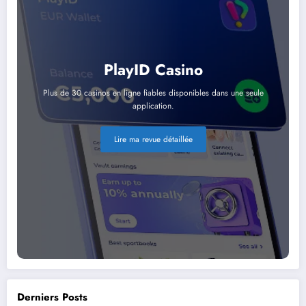
PlayID Casino
Plus de 30 casinos en ligne fiables disponibles dans une seule
application.
Lire ma revue détaillée
Derniers Posts