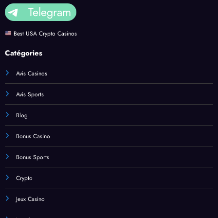
Telegram
Best USA Crypto Casinos
Catégories
Avis Casinos
Avis Sports
Blog
Bonus Casino
Bonus Sports
Crypto
Jeux Casino