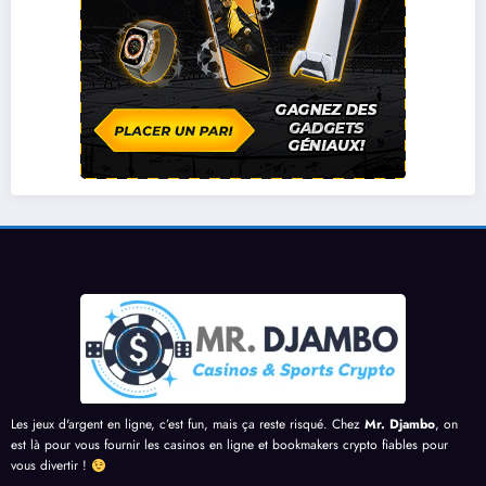
Les jeux d'argent en ligne, c’est fun, mais ça reste risqué. Chez
Mr. Djambo
, on
est là pour vous fournir les casinos en ligne et bookmakers crypto fiables pour
vous divertir !