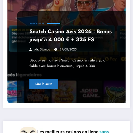
AVIS CASINOS
Snatch Casino Avis 2026 : Bonus
jusqu’à 4 000 € + 325 FS
Mr. Djambo
29/08/2025
Découvrez mon avis Snatch Casino, un site crypto
fiable avec bonus bienvenue jusqu’à 4 000…
Lire la suite