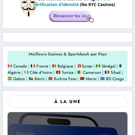
Meilleurs Casinos & Sportsbook par Pays
Canada
|
France
|
Belgique
|
Suisse
|
Sénégal
|
Algérie
|
Côte d'Ivoire
|
Tunisie
|
Cameroun
|
Tchad
|
Gabon
|
Bénin
|
Burkina Faso
|
Maroc
|
RD Congo
À LA UNE