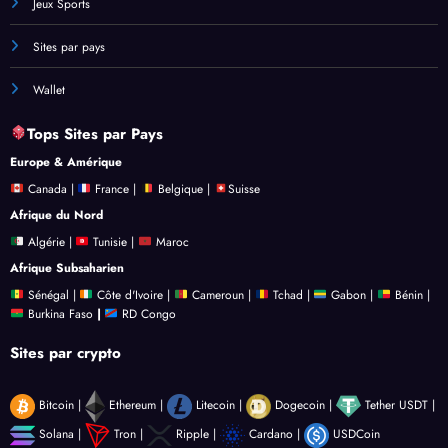
Jeux Sports
Sites par pays
Wallet
Tops Sites par Pays
Europe
& Amérique
Canada
|
France
|
Belgique
|
Suisse
Afrique du Nord
Algérie
|
Tunisie
|
Maroc
Afrique Subsaharien
Sénégal
|
Côte d'Ivoire
|
Cameroun
|
Tchad
|
Gabon
|
Bénin
|
Burkina Faso
|
RD Congo
Sites par crypto
Bitcoin
|
Ethereum
|
Litecoin
|
Dogecoin
|
Tether USDT
|
Solana
|
Tron
|
Ripple
|
Cardano
|
USDCoin