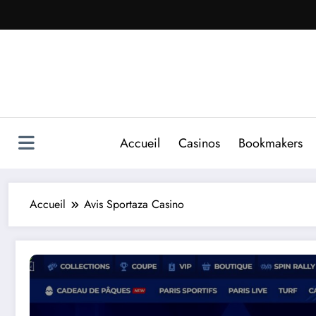
Aller
au
contenu
Accueil
Casinos
Bookmakers
Accueil
Avis Sportaza Casino