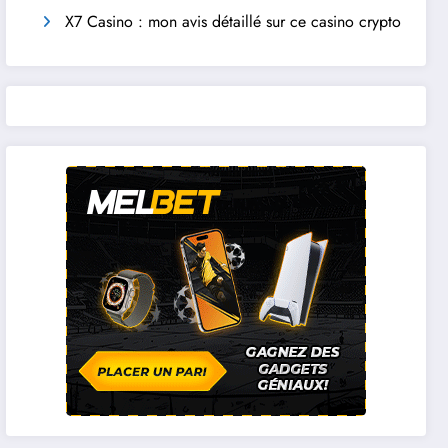
X7 Casino : mon avis détaillé sur ce casino crypto