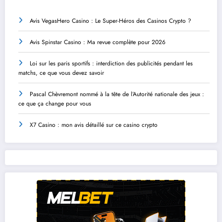
Avis VegasHero Casino : Le Super-Héros des Casinos Crypto ?
Avis Spinstar Casino : Ma revue complète pour 2026
Loi sur les paris sportifs : interdiction des publicités pendant les
matchs, ce que vous devez savoir
Pascal Chèvremont nommé à la tête de l’Autorité nationale des jeux :
ce que ça change pour vous
X7 Casino : mon avis détaillé sur ce casino crypto