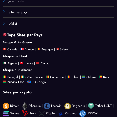
Jeux Sports
Sites par pays
Wallet
Tops Sites par Pays
Europe
& Amérique
Canada
|
France
|
Belgique
|
Suisse
Afrique du Nord
Algérie
|
Tunisie
|
Maroc
Afrique Subsaharien
Sénégal
|
Côte d'Ivoire
|
Cameroun
|
Tchad
|
Gabon
|
Bénin
|
Burkina Faso
|
RD Congo
Sites par crypto
Bitcoin
|
Ethereum
|
Litecoin
|
Dogecoin
|
Tether USDT
|
Solana
|
Tron
|
Ripple
|
Cardano
|
USDCoin