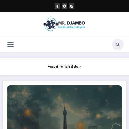
Aller
au
contenu
Accueil
blockchain