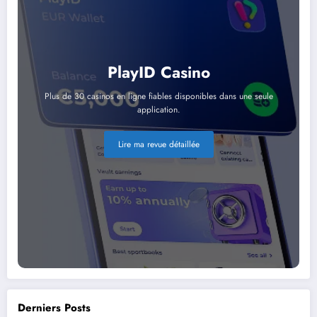
PlayID Casino
Plus de 30 casinos en ligne fiables disponibles dans une seule
application.
Lire ma revue détaillée
Derniers Posts