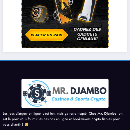
Les jeux d'argent en ligne, c’est fun, mais ça reste risqué. Chez
Mr. Djambo
, on
est là pour vous fournir les casinos en ligne et bookmakers crypto fiables pour
vous divertir !