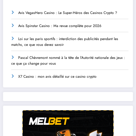
Avis VegasHero Casino : Le Super-Héros des Casinos Crypto ?
Avis Spinstar Casino : Ma revue complète pour 2026
Loi sur les paris sportifs : interdiction des publicités pendant les
matchs, ce que vous devez savoir
Pascal Chèvremont nommé à la tête de l’Autorité nationale des jeux :
ce que ça change pour vous
X7 Casino : mon avis détaillé sur ce casino crypto