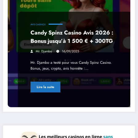
AVIS CASINOS
Candy Spinz Casino Avis 2026 :
Bonus jusqu’à 1 500 € + 300TG
Mr. Djambo
16/09/2025
Mr. Djambo a testé pour vous Candy Spinz Casino.
Bonus, jeux, crypto, avis honnête :…
Lire la suite