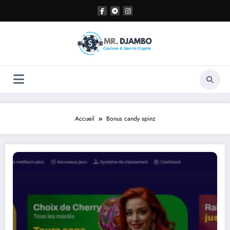
Aller
au
contenu
Accueil
Bonus candy spinz