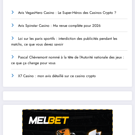
Avis VegasHero Casino : Le Super-Héros des Casinos Crypto ?
Avis Spinstar Casino : Ma revue complète pour 2026
Loi sur les paris sportifs : interdiction des publicités pendant les
matchs, ce que vous devez savoir
Pascal Chèvremont nommé à la tête de l’Autorité nationale des jeux :
ce que ça change pour vous
X7 Casino : mon avis détaillé sur ce casino crypto