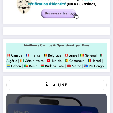
Meilleurs Casinos & Sportsbook par Pays
Canada
|
France
|
Belgique
|
Suisse
|
Sénégal
|
Algérie
|
Côte d'Ivoire
|
Tunisie
|
Cameroun
|
Tchad
|
Gabon
|
Bénin
|
Burkina Faso
|
Maroc
|
RD Congo
À LA UNE