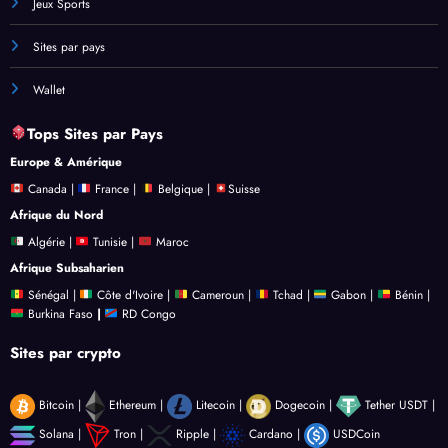
Jeux Sports
Sites par pays
Wallet
Tops Sites par Pays
Europe
& Amérique
Canada
|
France
|
Belgique
|
Suisse
Afrique du Nord
Algérie
|
Tunisie
|
Maroc
Afrique Subsaharien
Sénégal
|
Côte d'Ivoire
|
Cameroun
|
Tchad
|
Gabon
|
Bénin
|
Burkina Faso
|
RD Congo
Sites par crypto
Bitcoin
|
Ethereum
|
Litecoin
|
Dogecoin
|
Tether USDT
|
Solana
|
Tron
|
Ripple
|
Cardano
|
USDCoin