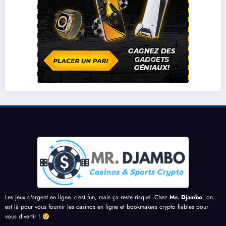
Les jeux d'argent en ligne, c’est fun, mais ça reste risqué. Chez
Mr. Djambo
, on
est là pour vous fournir les casinos en ligne et bookmakers crypto fiables pour
vous divertir !