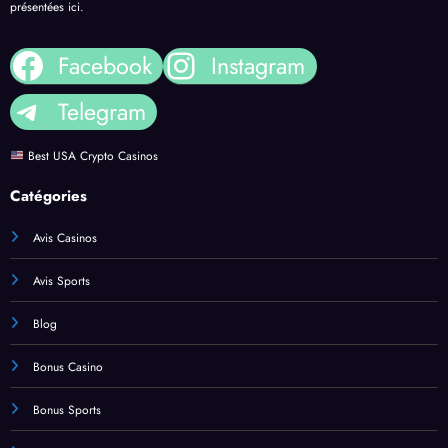
présentées ici.
Facebook
Instagram
Telegram
Best USA Crypto Casinos
Catégories
Avis Casinos
Avis Sports
Blog
Bonus Casino
Bonus Sports