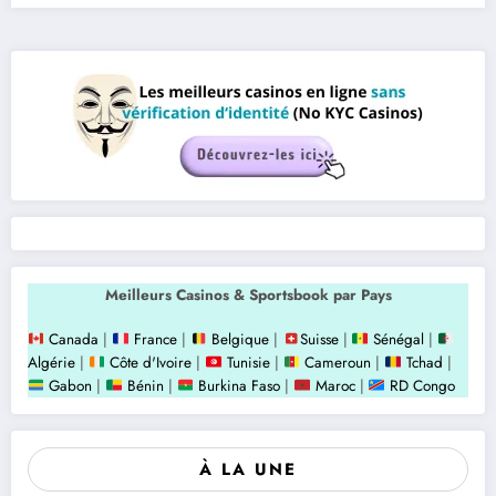
Meilleurs Casinos & Sportsbook par Pays
Canada
|
France
|
Belgique
|
Suisse
|
Sénégal
|
Algérie
|
Côte d'Ivoire
|
Tunisie
|
Cameroun
|
Tchad
|
Gabon
|
Bénin
|
Burkina Faso
|
Maroc
|
RD Congo
À LA UNE