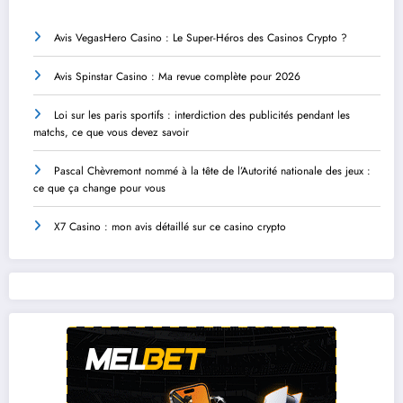
Avis VegasHero Casino : Le Super-Héros des Casinos Crypto ?
Avis Spinstar Casino : Ma revue complète pour 2026
Loi sur les paris sportifs : interdiction des publicités pendant les
matchs, ce que vous devez savoir
Pascal Chèvremont nommé à la tête de l’Autorité nationale des jeux :
ce que ça change pour vous
X7 Casino : mon avis détaillé sur ce casino crypto