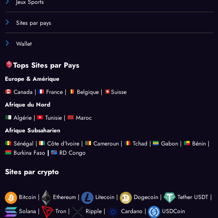
Jeux Sports
Sites par pays
Wallet
Tops Sites par Pays
Europe
& Amérique
Canada
|
France
|
Belgique
|
Suisse
Afrique du Nord
Algérie
|
Tunisie
|
Maroc
Afrique Subsaharien
Sénégal
|
Côte d'Ivoire
|
Cameroun
|
Tchad
|
Gabon
|
Bénin
|
Burkina Faso
|
RD Congo
Sites par crypto
Bitcoin
|
Ethereum
|
Litecoin
|
Dogecoin
|
Tether USDT
|
Solana
|
Tron
|
Ripple
|
Cardano
|
USDCoin