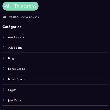
Telegram
Best USA Crypto Casinos
Catégories
Avis Casinos
Avis Sports
Blog
Bonus Casino
Bonus Sports
Crypto
Jeux Casino