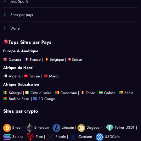
Jeux Sports
Sites par pays
Wallet
Tops Sites par Pays
Europe
& Amérique
Canada
|
France
|
Belgique
|
Suisse
Afrique du Nord
Algérie
|
Tunisie
|
Maroc
Afrique Subsaharien
Sénégal
|
Côte d'Ivoire
|
Cameroun
|
Tchad
|
Gabon
|
Bénin
|
Burkina Faso
|
RD Congo
Sites par crypto
Bitcoin
|
Ethereum
|
Litecoin
|
Dogecoin
|
Tether USDT
|
Solana
|
Tron
|
Ripple
|
Cardano
|
USDCoin