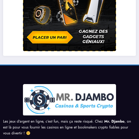
Les jeux d'argent en ligne, c’est fun, mais ça reste risqué. Chez
Mr. Djambo
, on
est là pour vous fournir les casinos en ligne et bookmakers crypto fiables pour
vous divertir !