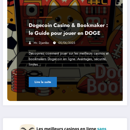
CRYPTO
Dogecoin Casino & Bookmaker :
le Guide pour jouer en DOGE
Mr. Djambo
05/06/2025
Découvrez comment jouer sur les meilleurs casinos et
bookmakers Dogecoin en ligne. Avantages, sécurité,
limites…
Lire la suite