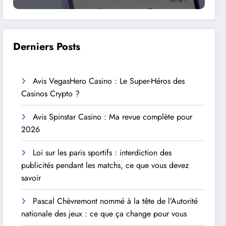
Derniers Posts
Avis VegasHero Casino : Le Super-Héros des
Casinos Crypto ?
Avis Spinstar Casino : Ma revue complète pour
2026
Loi sur les paris sportifs : interdiction des
publicités pendant les matchs, ce que vous devez
savoir
Pascal Chèvremont nommé à la tête de l’Autorité
nationale des jeux : ce que ça change pour vous