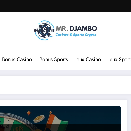
Bonus Casino
Bonus Sports
Jeux Casino
Jeux Sport