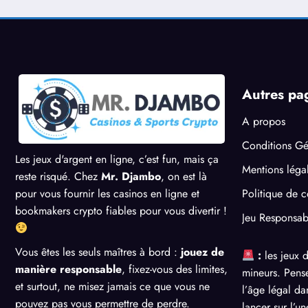
Autres pa
A propos
Conditions Gé
Les jeux d'argent en ligne, c’est fun, mais ça
Mentions léga
reste risqué. Chez
Mr. Djambo
, on est là
pour vous fournir les casinos en ligne et
Politique de c
bookmakers crypto fiables pour vous divertir !
Jeu Responsab
Vous êtes les seuls maîtres à bord :
jouez de
:
les jeux d
manière responsable
, fixez-vous des limites,
mineurs. Pense
et surtout, ne misez jamais ce que vous ne
l’âge légal da
pouvez pas vous permettre de perdre.
lancer sur l’u