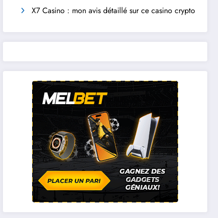
X7 Casino : mon avis détaillé sur ce casino crypto