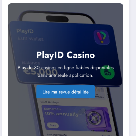
PlayID Casino
Plus de 30 casinos en ligne fiables disponibles
dans une seule application.
Lire ma revue détaillée