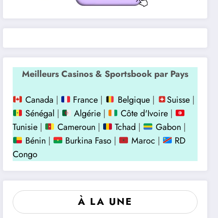
Meilleurs Casinos & Sportsbook par Pays
Canada
|
France
|
Belgique
|
Suisse
|
Sénégal
|
Algérie
|
Côte d'Ivoire
|
Tunisie
|
Cameroun
|
Tchad
|
Gabon
|
Bénin
|
Burkina Faso
|
Maroc
|
RD
Congo
À LA UNE