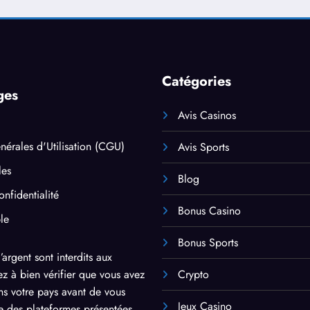
Catégories
ges
Avis Casinos
nérales d'Utilisation (CGU)
Avis Sports
les
Blog
onfidentialité
Bonus Casino
le
Bonus Sports
’argent sont interdits aux
z à bien vérifier que vous avez
Crypto
ns votre pays avant de vous
Jeux Casino
ne des plateformes présentées