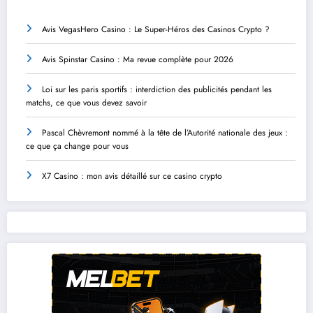
Avis VegasHero Casino : Le Super-Héros des Casinos Crypto ?
Avis Spinstar Casino : Ma revue complète pour 2026
Loi sur les paris sportifs : interdiction des publicités pendant les
matchs, ce que vous devez savoir
Pascal Chèvremont nommé à la tête de l’Autorité nationale des jeux :
ce que ça change pour vous
X7 Casino : mon avis détaillé sur ce casino crypto