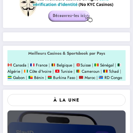
Meilleurs Casinos & Sportsbook par Pays
Canada
|
France
|
Belgique
|
Suisse
|
Sénégal
|
Algérie
|
Côte d'Ivoire
|
Tunisie
|
Cameroun
|
Tchad
|
Gabon
|
Bénin
|
Burkina Faso
|
Maroc
|
RD Congo
À LA UNE