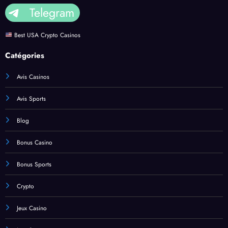
Telegram
Best USA Crypto Casinos
Catégories
Avis Casinos
Avis Sports
Blog
Bonus Casino
Bonus Sports
Crypto
Jeux Casino