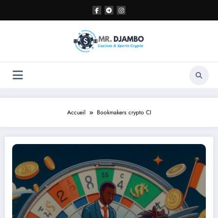
Aller
au
contenu
Accueil
Bookmakers crypto CI