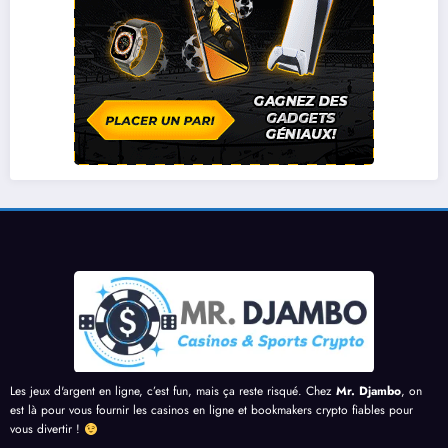
Les jeux d'argent en ligne, c’est fun, mais ça reste risqué. Chez
Mr. Djambo
, on
est là pour vous fournir les casinos en ligne et bookmakers crypto fiables pour
vous divertir !