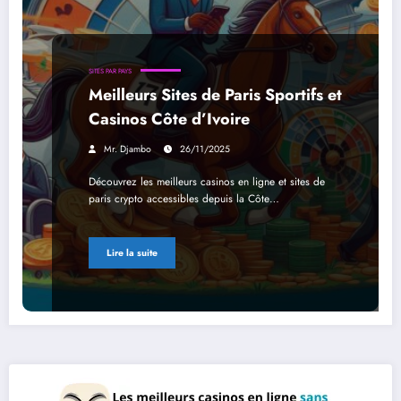
SITES PAR PAYS
Meilleurs Sites de Paris Sportifs et
Casinos Côte d’Ivoire
Mr. Djambo
26/11/2025
Découvrez les meilleurs casinos en ligne et sites de
paris crypto accessibles depuis la Côte…
Lire la suite