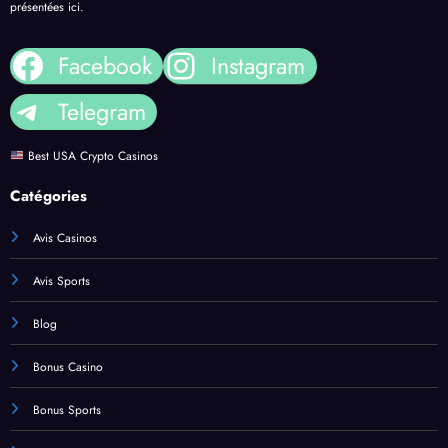
présentées ici.
Facebook
Instagram
Telegram
Best USA Crypto Casinos
Catégories
Avis Casinos
Avis Sports
Blog
Bonus Casino
Bonus Sports