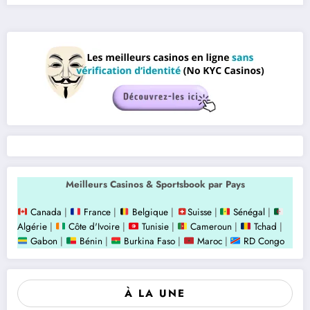
Meilleurs Casinos & Sportsbook par Pays
Canada
|
France
|
Belgique
|
Suisse
|
Sénégal
|
Algérie
|
Côte d'Ivoire
|
Tunisie
|
Cameroun
|
Tchad
|
Gabon
|
Bénin
|
Burkina Faso
|
Maroc
|
RD Congo
À LA UNE