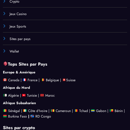
Crypto
Jeux Casino
Jeux Sports
Sites par pays
Wallet
Tops Sites par Pays
Europe
& Amérique
Canada
|
France
|
Belgique
|
Suisse
Afrique du Nord
Algérie
|
Tunisie
|
Maroc
Afrique Subsaharien
Sénégal
|
Côte d'Ivoire
|
Cameroun
|
Tchad
|
Gabon
|
Bénin
|
Burkina Faso
|
RD Congo
Sites par crypto