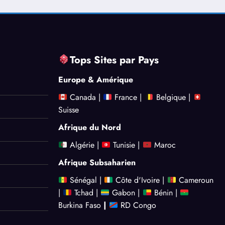
Tops Sites par Pays
Europe
& Amérique
Canada
|
France
|
Belgique
|
Suisse
Afrique du Nord
Algérie
|
Tunisie
|
Maroc
Afrique Subsaharien
Sénégal
|
Côte d'Ivoire
|
Cameroun
|
Tchad
|
Gabon
|
Bénin
|
Burkina Faso
|
RD Congo