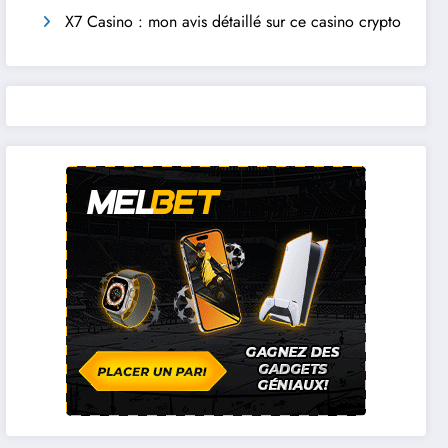
X7 Casino : mon avis détaillé sur ce casino crypto