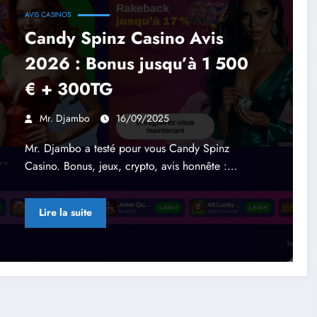
AVIS CASINOS
Candy Spinz Casino Avis
2026 : Bonus jusqu’à 1 500
€ + 300TG
Mr. Djambo
16/09/2025
Mr. Djambo a testé pour vous Candy Spinz
Casino. Bonus, jeux, crypto, avis honnête :…
Lire la suite