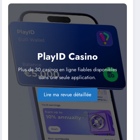
PlayID Casino
Plus de 30 casinos en ligne fiables disponibles
dans une seule application.
Lire ma revue détaillée