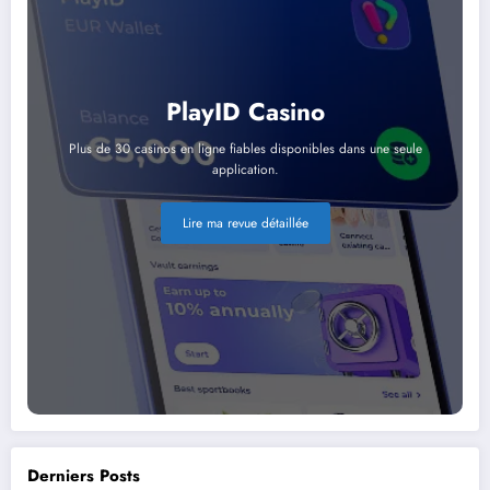
PlayID Casino
Plus de 30 casinos en ligne fiables disponibles dans une seule
application.
Lire ma revue détaillée
Derniers Posts