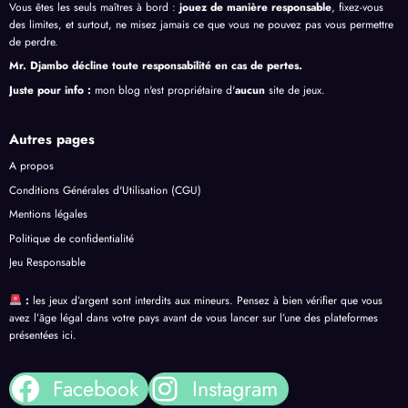
Vous êtes les seuls maîtres à bord :
jouez de manière responsable
, fixez-vous
des limites, et surtout, ne misez jamais ce que vous ne pouvez pas vous permettre
de perdre.
Mr. Djambo décline toute responsabilité en cas de pertes.
Juste pour info :
mon blog n'est propriétaire d'
aucun
site de jeux.
Autres pages
A propos
Conditions Générales d'Utilisation (CGU)
Mentions légales
Politique de confidentialité
Jeu Responsable
:
les jeux d’argent sont interdits aux mineurs. Pensez à bien vérifier que vous
avez l’âge légal dans votre pays avant de vous lancer sur l’une des plateformes
présentées ici.
Facebook
Instagram