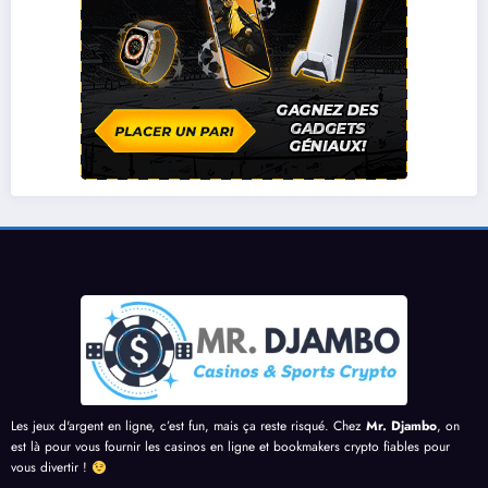
Les jeux d'argent en ligne, c’est fun, mais ça reste risqué. Chez
Mr. Djambo
, on
est là pour vous fournir les casinos en ligne et bookmakers crypto fiables pour
vous divertir !