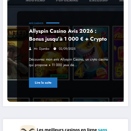
AVIS CASINOS
Allyspin Casino Avis 2026 :
Bonus jusqu’à 1 000 € + Crypto
Mr. Djambo
02/09/2025
Découvrez mon avis Allyspin Casino, un cryto casino
qui propose + 11 000 jeux de…
Lire la suite