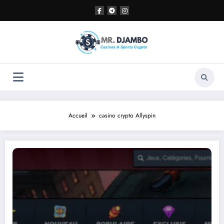
Aller
au
contenu
Accueil
casino crypto Allyspin