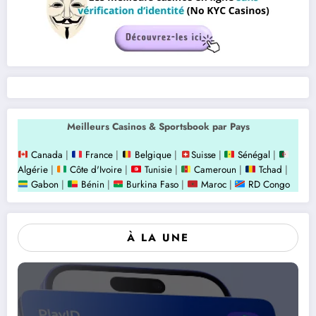
Meilleurs Casinos & Sportsbook par Pays
Canada
|
France
|
Belgique
|
Suisse
|
Sénégal
|
Algérie
|
Côte d'Ivoire
|
Tunisie
|
Cameroun
|
Tchad
|
Gabon
|
Bénin
|
Burkina Faso
|
Maroc
|
RD Congo
À LA UNE