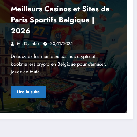
Meilleurs Casinos et Sites de
Paris Sportifs Belgique |
2026
Mr. Djambo
20/11/2025
Découvrez les meilleurs casinos crypto et
bookmakers crypto en Belgique pour s’amuser.
Jouez en toute…
Lire la suite