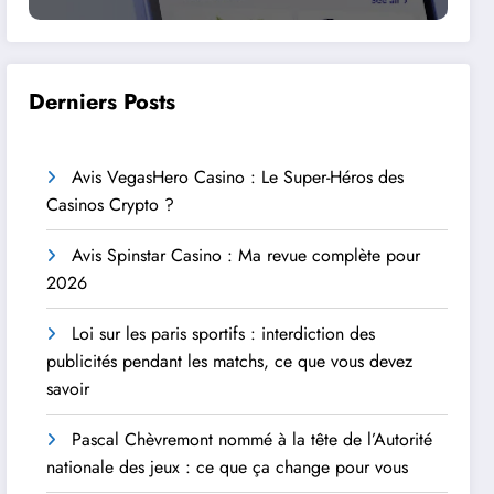
Derniers Posts
Avis VegasHero Casino : Le Super-Héros des
Casinos Crypto ?
Avis Spinstar Casino : Ma revue complète pour
2026
Loi sur les paris sportifs : interdiction des
publicités pendant les matchs, ce que vous devez
savoir
Pascal Chèvremont nommé à la tête de l’Autorité
nationale des jeux : ce que ça change pour vous