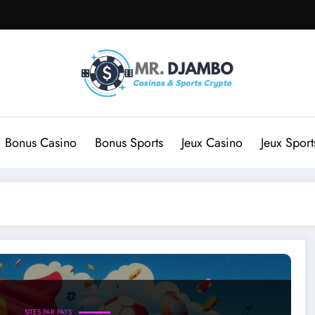
Bonus Casino
Bonus Sports
Jeux Casino
Jeux Sport
SITES PAR PAYS