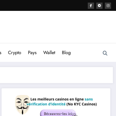
s
Crypto
Pays
Wallet
Blog