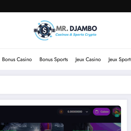
Bonus Casino
Bonus Sports
Jeux Casino
Jeux Sport