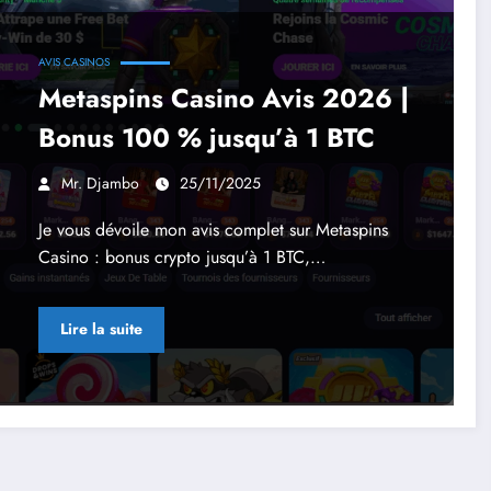
AVIS CASINOS
Metaspins Casino Avis 2026 |
Bonus 100 % jusqu’à 1 BTC
Mr. Djambo
25/11/2025
Je vous dévoile mon avis complet sur Metaspins
Casino : bonus crypto jusqu’à 1 BTC,…
Lire la suite