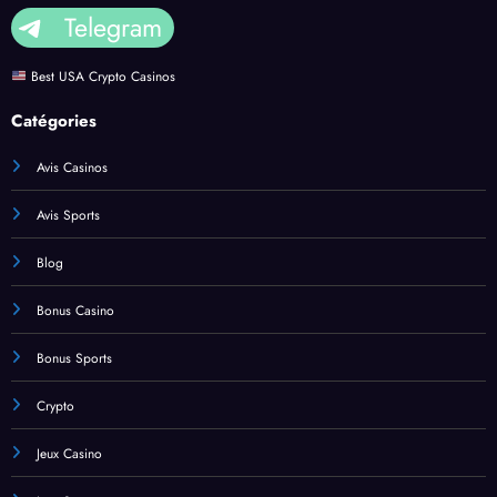
Telegram
Best USA Crypto Casinos
Catégories
Avis Casinos
Avis Sports
Blog
Bonus Casino
Bonus Sports
Crypto
Jeux Casino