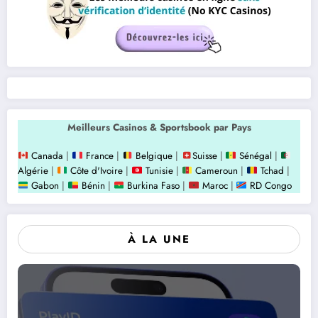
Meilleurs Casinos & Sportsbook par Pays
Canada
|
France
|
Belgique
|
Suisse
|
Sénégal
|
Algérie
|
Côte d'Ivoire
|
Tunisie
|
Cameroun
|
Tchad
|
Gabon
|
Bénin
|
Burkina Faso
|
Maroc
|
RD Congo
À LA UNE