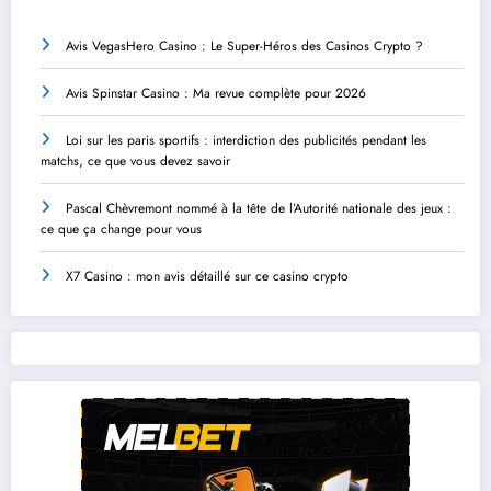
Avis VegasHero Casino : Le Super-Héros des Casinos Crypto ?
Avis Spinstar Casino : Ma revue complète pour 2026
Loi sur les paris sportifs : interdiction des publicités pendant les
matchs, ce que vous devez savoir
Pascal Chèvremont nommé à la tête de l’Autorité nationale des jeux :
ce que ça change pour vous
X7 Casino : mon avis détaillé sur ce casino crypto