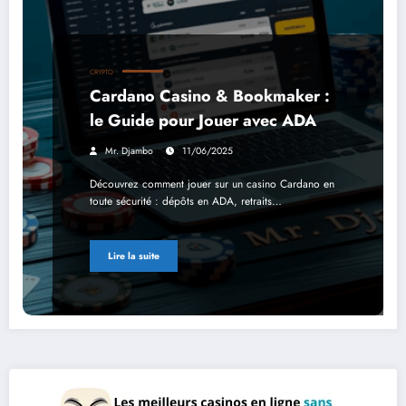
CRYPTO
Cardano Casino & Bookmaker :
le Guide pour Jouer avec ADA
Mr. Djambo
11/06/2025
Découvrez comment jouer sur un casino Cardano en
toute sécurité : dépôts en ADA, retraits…
Lire la suite