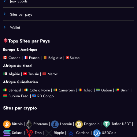
Jeux Sports
Sites par pays
Wallet
Tops Sites par Pays
Europe
& Amérique
Canada
|
France
|
Belgique
|
Suisse
Afrique du Nord
Algérie
|
Tunisie
|
Maroc
Afrique Subsaharien
Sénégal
|
Côte d'Ivoire
|
Cameroun
|
Tchad
|
Gabon
|
Bénin
|
Burkina Faso
|
RD Congo
Sites par crypto
Bitcoin
|
Ethereum
|
Litecoin
|
Dogecoin
|
Tether USDT
|
Solana
|
Tron
|
Ripple
|
Cardano
|
USDCoin