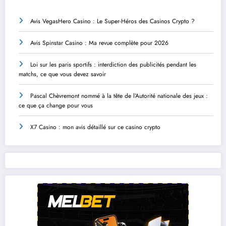
Avis VegasHero Casino : Le Super-Héros des Casinos Crypto ?
Avis Spinstar Casino : Ma revue complète pour 2026
Loi sur les paris sportifs : interdiction des publicités pendant les
matchs, ce que vous devez savoir
Pascal Chèvremont nommé à la tête de l’Autorité nationale des jeux :
ce que ça change pour vous
X7 Casino : mon avis détaillé sur ce casino crypto