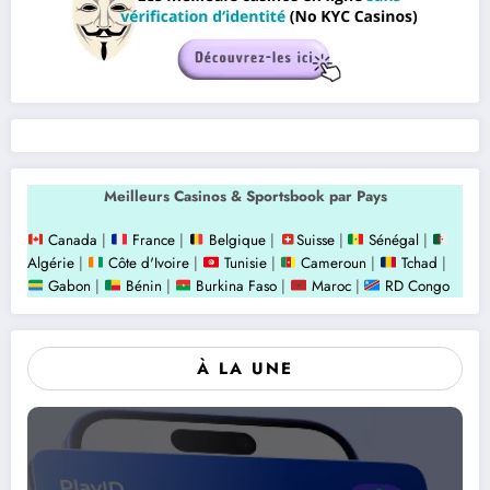
Meilleurs Casinos & Sportsbook par Pays
Canada
|
France
|
Belgique
|
Suisse
|
Sénégal
|
Algérie
|
Côte d'Ivoire
|
Tunisie
|
Cameroun
|
Tchad
|
Gabon
|
Bénin
|
Burkina Faso
|
Maroc
|
RD Congo
À LA UNE