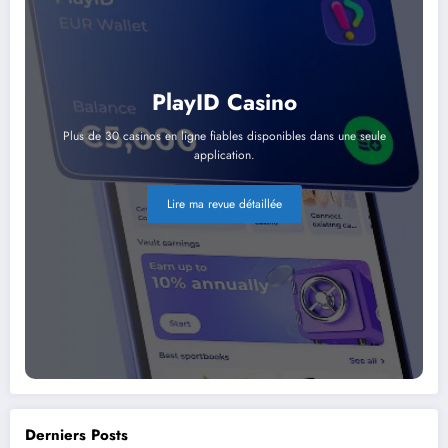
PlayID Casino
Plus de 30 casinos en ligne fiables disponibles dans une seule
application.
Lire ma revue détaillée
Derniers Posts