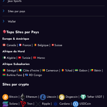
Jeux Sports
Sites par pays
Wallet
Tops Sites par Pays
Europe
& Amérique
Canada
|
France
|
Belgique
|
Suisse
Afrique du Nord
Algérie
|
Tunisie
|
Maroc
Afrique Subsaharien
Sénégal
|
Côte d'Ivoire
|
Cameroun
|
Tchad
|
Gabon
|
Bénin
|
Burkina Faso
|
RD Congo
Sites par crypto
Bitcoin
|
Ethereum
|
Litecoin
|
Dogecoin
|
Tether USDT
|
Solana
|
Tron
|
Ripple
|
Cardano
|
USDCoin