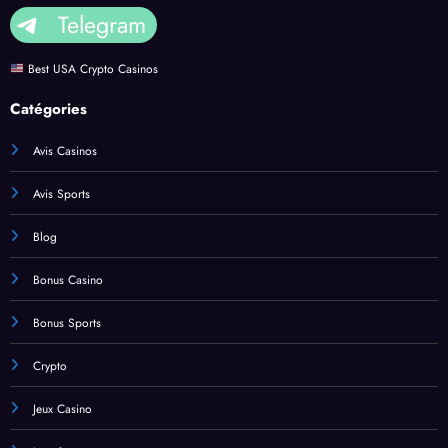
Telegram
Best USA Crypto Casinos
Catégories
Avis Casinos
Avis Sports
Blog
Bonus Casino
Bonus Sports
Crypto
Jeux Casino