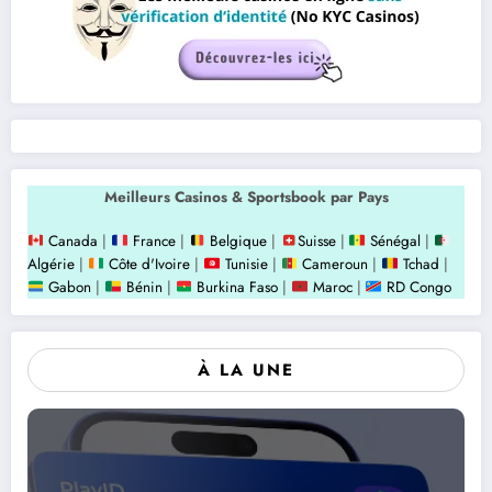
Meilleurs Casinos & Sportsbook par Pays
Canada
|
France
|
Belgique
|
Suisse
|
Sénégal
|
Algérie
|
Côte d'Ivoire
|
Tunisie
|
Cameroun
|
Tchad
|
Gabon
|
Bénin
|
Burkina Faso
|
Maroc
|
RD Congo
À LA UNE