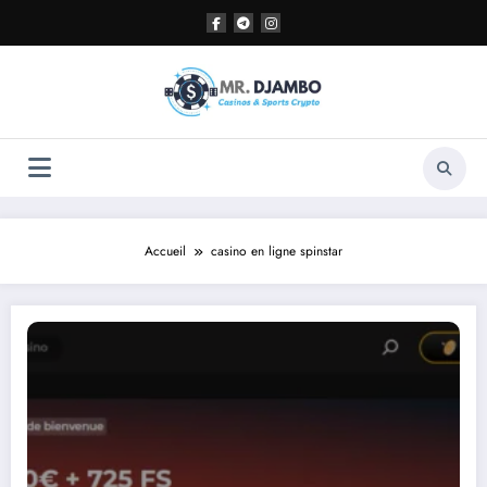
Aller
au
contenu
Accueil
casino en ligne spinstar