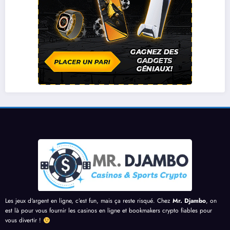
Les jeux d'argent en ligne, c’est fun, mais ça reste risqué. Chez
Mr. Djambo
, on
est là pour vous fournir les casinos en ligne et bookmakers crypto fiables pour
vous divertir !