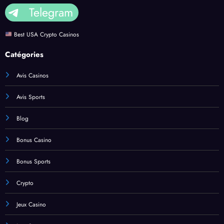
Telegram
Best USA Crypto Casinos
Catégories
Avis Casinos
Avis Sports
Blog
Bonus Casino
Bonus Sports
Crypto
Jeux Casino