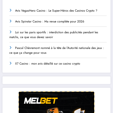
Avis VegasHero Casino : Le Super-Héros des Casinos Crypto ?
Avis Spinstar Casino : Ma revue complète pour 2026
Loi sur les paris sportifs : interdiction des publicités pendant les
matchs, ce que vous devez savoir
Pascal Chèvremont nommé à la tête de l’Autorité nationale des jeux :
ce que ça change pour vous
X7 Casino : mon avis détaillé sur ce casino crypto