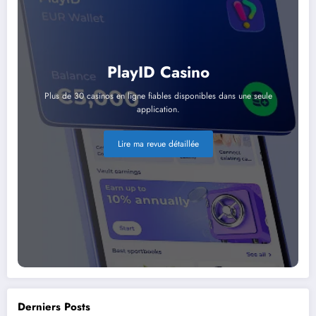
PlayID Casino
Plus de 30 casinos en ligne fiables disponibles dans une seule
application.
Lire ma revue détaillée
Derniers Posts