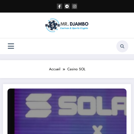
Aller
au
contenu
Accueil
Casino SOL