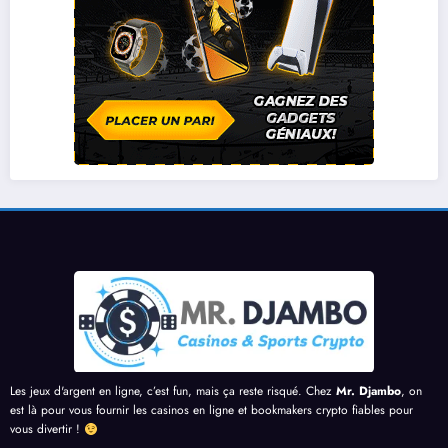
Les jeux d'argent en ligne, c’est fun, mais ça reste risqué. Chez
Mr. Djambo
, on
est là pour vous fournir les casinos en ligne et bookmakers crypto fiables pour
vous divertir !