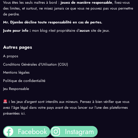
Vous êtes les seuls maîtres à bord :
jouez de manière responsable
, fixez-vous
des limites, et surtout, ne misez jamais ce que vous ne pouvez pas vous permettre
de perdre.
Mr. Djambo décline toute responsabilité en cas de pertes.
Juste pour info :
mon blog n'est propriétaire d'
aucun
site de jeux.
Autres pages
A propos
Conditions Générales d'Utilisation (CGU)
Mentions légales
Politique de confidentialité
Jeu Responsable
:
les jeux d’argent sont interdits aux mineurs. Pensez à bien vérifier que vous
avez l’âge légal dans votre pays avant de vous lancer sur l’une des plateformes
présentées ici.
Facebook
Instagram