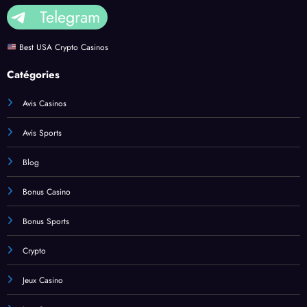
Telegram
Best USA Crypto Casinos
Catégories
Avis Casinos
Avis Sports
Blog
Bonus Casino
Bonus Sports
Crypto
Jeux Casino