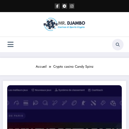
Aller
au
contenu
Accueil
Crypto casino Candy Spinz