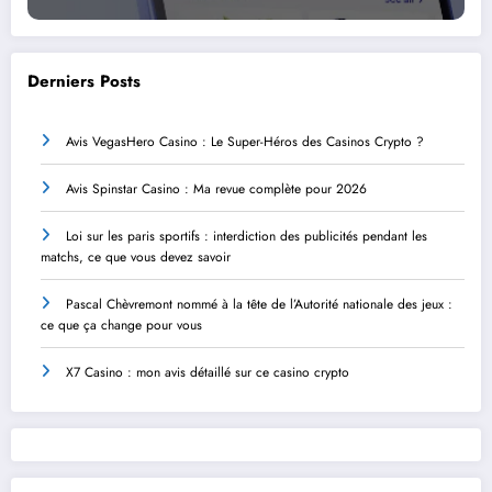
Derniers Posts
Avis VegasHero Casino : Le Super-Héros des Casinos Crypto ?
Avis Spinstar Casino : Ma revue complète pour 2026
Loi sur les paris sportifs : interdiction des publicités pendant les
matchs, ce que vous devez savoir
Pascal Chèvremont nommé à la tête de l’Autorité nationale des jeux :
ce que ça change pour vous
X7 Casino : mon avis détaillé sur ce casino crypto