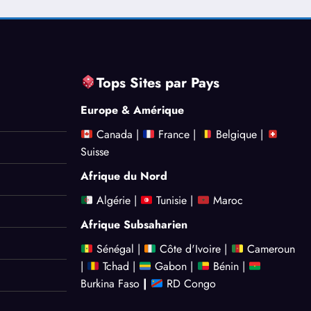
Tops Sites par Pays
Europe
& Amérique
Canada
|
France
|
Belgique
|
Suisse
Afrique du Nord
Algérie
|
Tunisie
|
Maroc
Afrique Subsaharien
Sénégal
|
Côte d'Ivoire
|
Cameroun
|
Tchad
|
Gabon
|
Bénin
|
Burkina Faso
|
RD Congo