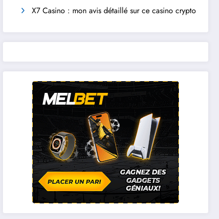
X7 Casino : mon avis détaillé sur ce casino crypto