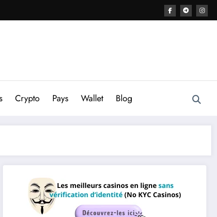
s
Crypto
Pays
Wallet
Blog