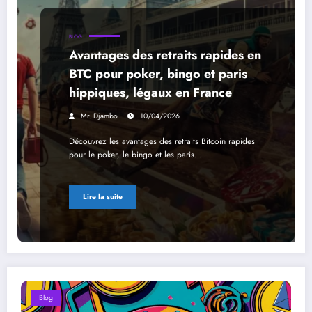
BLOG
Avantages des retraits rapides en
BTC pour poker, bingo et paris
hippiques, légaux en France
Mr. Djambo
10/04/2026
Découvrez les avantages des retraits Bitcoin rapides
pour le poker, le bingo et les paris…
Lire la suite
Blog