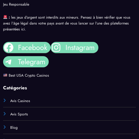
Jeu Responsable
:
les jeux d’argent sont interdits aux mineurs. Pensez à bien vérifier que vous
avez l’âge légal dans votre pays avant de vous lancer sur l’une des plateformes
présentées ici.
Facebook
Instagram
Telegram
Best USA Crypto Casinos
Catégories
Avis Casinos
Avis Sports
Blog