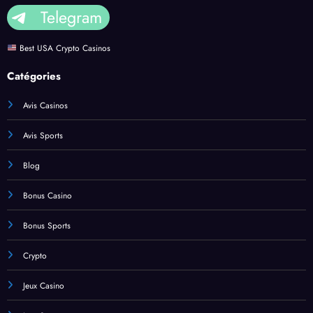
Telegram
Best USA Crypto Casinos
Catégories
Avis Casinos
Avis Sports
Blog
Bonus Casino
Bonus Sports
Crypto
Jeux Casino