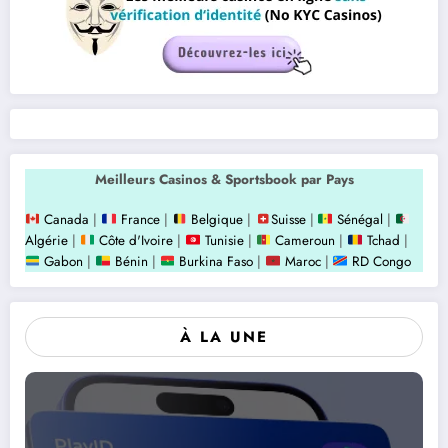
Meilleurs Casinos & Sportsbook par Pays
Canada
|
France
|
Belgique
|
Suisse
|
Sénégal
|
Algérie
|
Côte d'Ivoire
|
Tunisie
|
Cameroun
|
Tchad
|
Gabon
|
Bénin
|
Burkina Faso
|
Maroc
|
RD Congo
À LA UNE