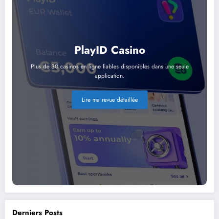
PlayID Casino
Plus de 30 casinos en ligne fiables disponibles dans une seule
application.
Lire ma revue détaillée
Derniers Posts