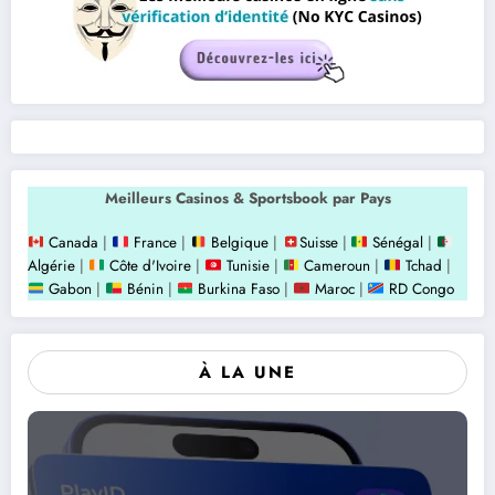
Meilleurs Casinos & Sportsbook par Pays
Canada
|
France
|
Belgique
|
Suisse
|
Sénégal
|
Algérie
|
Côte d'Ivoire
|
Tunisie
|
Cameroun
|
Tchad
|
Gabon
|
Bénin
|
Burkina Faso
|
Maroc
|
RD Congo
À LA UNE