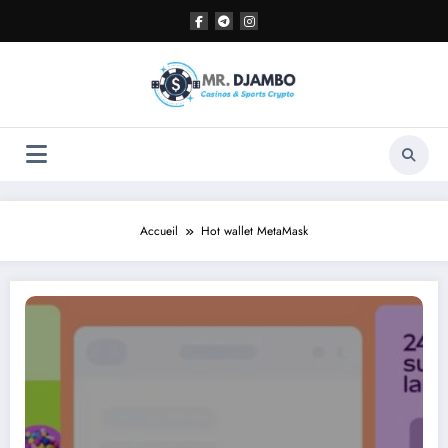
Aller
au
contenu
Accueil
Hot wallet MetaMask