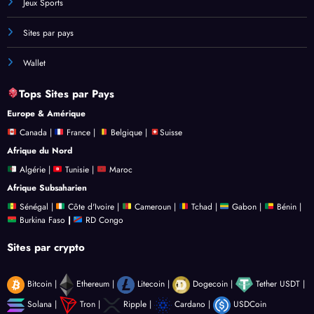
Jeux Sports
Sites par pays
Wallet
Tops Sites par Pays
Europe
& Amérique
Canada
|
France
|
Belgique
|
Suisse
Afrique du Nord
Algérie
|
Tunisie
|
Maroc
Afrique Subsaharien
Sénégal
|
Côte d'Ivoire
|
Cameroun
|
Tchad
|
Gabon
|
Bénin
|
Burkina Faso
|
RD Congo
Sites par crypto
Bitcoin
|
Ethereum
|
Litecoin
|
Dogecoin
|
Tether USDT
|
Solana
|
Tron
|
Ripple
|
Cardano
|
USDCoin