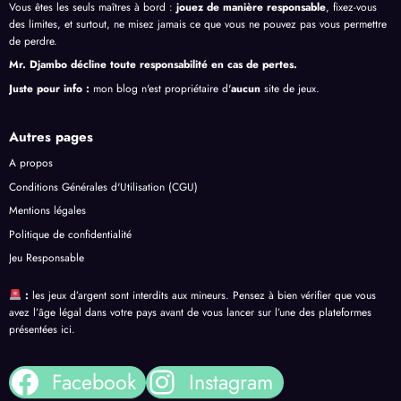
Vous êtes les seuls maîtres à bord :
jouez de manière responsable
, fixez-vous
des limites, et surtout, ne misez jamais ce que vous ne pouvez pas vous permettre
de perdre.
Mr. Djambo décline toute responsabilité en cas de pertes.
Juste pour info :
mon blog n'est propriétaire d'
aucun
site de jeux.
Autres pages
A propos
Conditions Générales d'Utilisation (CGU)
Mentions légales
Politique de confidentialité
Jeu Responsable
:
les jeux d’argent sont interdits aux mineurs. Pensez à bien vérifier que vous
avez l’âge légal dans votre pays avant de vous lancer sur l’une des plateformes
présentées ici.
Facebook
Instagram