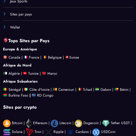
Jeux Sports
Sites par pays
Wallet
Tops Sites par Pays
Europe
& Amérique
Canada
|
France
|
Belgique
|
Suisse
Afrique du Nord
Algérie
|
Tunisie
|
Maroc
Afrique Subsaharien
Sénégal
|
Côte d'Ivoire
|
Cameroun
|
Tchad
|
Gabon
|
Bénin
|
Burkina Faso
|
RD Congo
Sites par crypto
Bitcoin
|
Ethereum
|
Litecoin
|
Dogecoin
|
Tether USDT
|
Solana
|
Tron
|
Ripple
|
Cardano
|
USDCoin