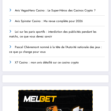
Avis VegasHero Casino : Le Super-Héros des Casinos Crypto ?
Avis Spinstar Casino : Ma revue complète pour 2026
Loi sur les paris sportifs : interdiction des publicités pendant les
matchs, ce que vous devez savoir
Pascal Chèvremont nommé à la tête de l’Autorité nationale des jeux :
ce que ça change pour vous
X7 Casino : mon avis détaillé sur ce casino crypto