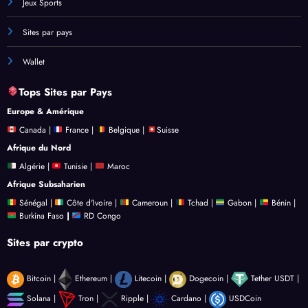
Jeux Sports
Sites par pays
Wallet
Tops Sites par Pays
Europe
& Amérique
Canada
|
France
|
Belgique
|
Suisse
Afrique du Nord
Algérie
|
Tunisie
|
Maroc
Afrique Subsaharien
Sénégal
|
Côte d'Ivoire
|
Cameroun
|
Tchad
|
Gabon
|
Bénin
|
Burkina Faso
|
RD Congo
Sites par crypto
Bitcoin
|
Ethereum
|
Litecoin
|
Dogecoin
|
Tether USDT
|
Solana
|
Tron
|
Ripple
|
Cardano
|
USDCoin