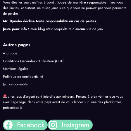
Vous êtes les seuls maîtres à bord :
jouez de manière responsable
, fixez-vous
des limites, et surtout, ne misez jamais ce que vous ne pouvez pas vous permettre
de perdre.
Mr. Djambo décline toute responsabilité en cas de pertes.
Juste pour info :
mon blog n'est propriétaire d'
aucun
site de jeux.
Autres pages
A propos
Conditions Générales d'Utilisation (CGU)
Mentions légales
Politique de confidentialité
Jeu Responsable
:
les jeux d’argent sont interdits aux mineurs. Pensez à bien vérifier que vous
avez l’âge légal dans votre pays avant de vous lancer sur l’une des plateformes
présentées ici.
Facebook
Instagram