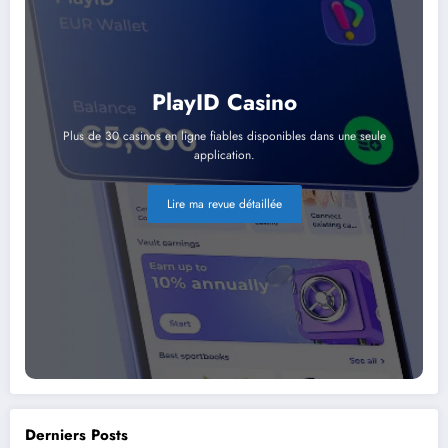
PlayID Casino
Plus de 30 casinos en ligne fiables disponibles dans une seule
application.
Lire ma revue détaillée
Derniers Posts