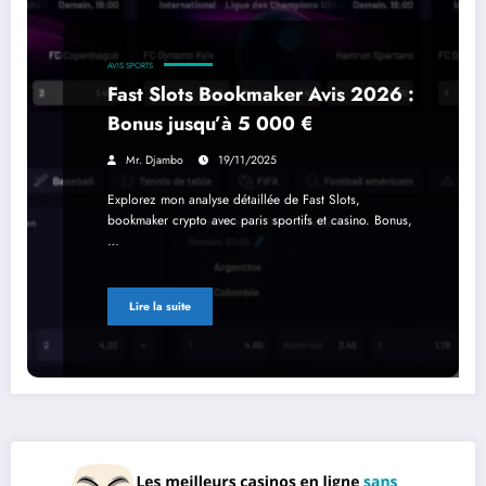
AVIS SPORTS
Fast Slots Bookmaker Avis 2026 :
Bonus jusqu’à 5 000 €
Mr. Djambo
19/11/2025
Explorez mon analyse détaillée de Fast Slots,
bookmaker crypto avec paris sportifs et casino. Bonus,
…
Lire la suite