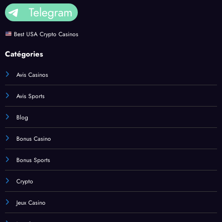
Telegram
Best USA Crypto Casinos
Catégories
Avis Casinos
Avis Sports
Blog
Bonus Casino
Bonus Sports
Crypto
Jeux Casino