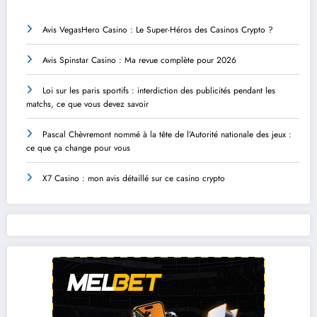
Avis VegasHero Casino : Le Super-Héros des Casinos Crypto ?
Avis Spinstar Casino : Ma revue complète pour 2026
Loi sur les paris sportifs : interdiction des publicités pendant les
matchs, ce que vous devez savoir
Pascal Chèvremont nommé à la tête de l’Autorité nationale des jeux :
ce que ça change pour vous
X7 Casino : mon avis détaillé sur ce casino crypto