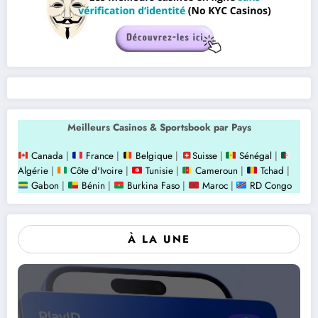
Meilleurs Casinos & Sportsbook par Pays
Canada
|
France
|
Belgique
|
Suisse
|
Sénégal
|
Algérie
|
Côte d'Ivoire
|
Tunisie
|
Cameroun
|
Tchad
|
Gabon
|
Bénin
|
Burkina Faso
|
Maroc
|
RD Congo
À LA UNE