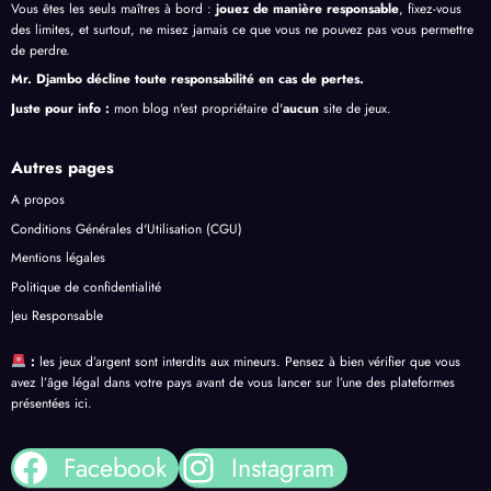
Vous êtes les seuls maîtres à bord :
jouez de manière responsable
, fixez-vous
des limites, et surtout, ne misez jamais ce que vous ne pouvez pas vous permettre
de perdre.
Mr. Djambo décline toute responsabilité en cas de pertes.
Juste pour info :
mon blog n'est propriétaire d'
aucun
site de jeux.
Autres pages
A propos
Conditions Générales d'Utilisation (CGU)
Mentions légales
Politique de confidentialité
Jeu Responsable
:
les jeux d’argent sont interdits aux mineurs. Pensez à bien vérifier que vous
avez l’âge légal dans votre pays avant de vous lancer sur l’une des plateformes
présentées ici.
Facebook
Instagram