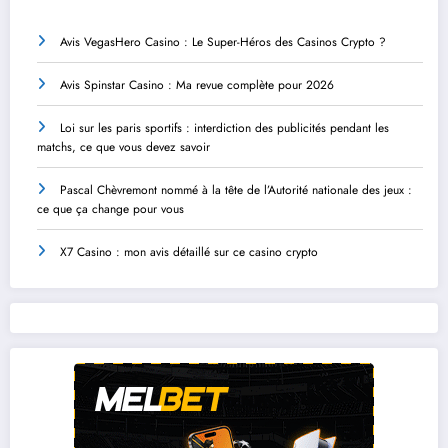
Avis VegasHero Casino : Le Super-Héros des Casinos Crypto ?
Avis Spinstar Casino : Ma revue complète pour 2026
Loi sur les paris sportifs : interdiction des publicités pendant les
matchs, ce que vous devez savoir
Pascal Chèvremont nommé à la tête de l’Autorité nationale des jeux :
ce que ça change pour vous
X7 Casino : mon avis détaillé sur ce casino crypto