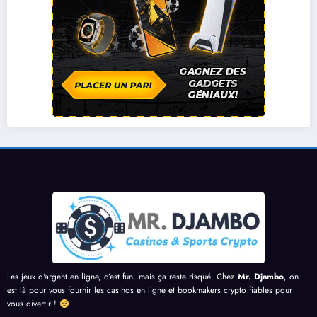
Les jeux d'argent en ligne, c’est fun, mais ça reste risqué. Chez
Mr. Djambo
, on
est là pour vous fournir les casinos en ligne et bookmakers crypto fiables pour
vous divertir !