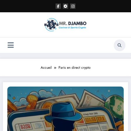
Aller
au
contenu
Accueil
Paris en direct crypto