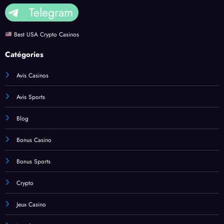
Telegram
Best USA Crypto Casinos
Catégories
Avis Casinos
Avis Sports
Blog
Bonus Casino
Bonus Sports
Crypto
Jeux Casino