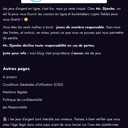
Les jeux d'argent en ligne, c’est fun, mais ça reste risqué. Chez
Mr. Djambo
, on
est là pour vous fournir les casinos en ligne et bookmakers crypto fiables pour
vous divertir !
Vous êtes les seuls maîtres à bord :
jouez de manière responsable
, fixez-vous
des limites, et surtout, ne misez jamais ce que vous ne pouvez pas vous permettre
de perdre.
Mr. Djambo décline toute responsabilité en cas de pertes.
Juste pour info :
mon blog n'est propriétaire d'
aucun
site de jeux.
Autres pages
A propos
Conditions Générales d'Utilisation (CGU)
Mentions légales
Politique de confidentialité
Jeu Responsable
:
les jeux d’argent sont interdits aux mineurs. Pensez à bien vérifier que vous
avez l’âge légal dans votre pays avant de vous lancer sur l’une des plateformes