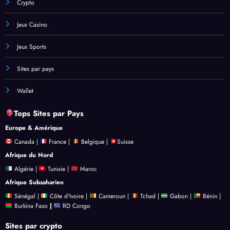
Crypto
Jeux Casino
Jeux Sports
Sites par pays
Wallet
Tops Sites par Pays
Europe
& Amérique
Canada
|
France
|
Belgique
|
Suisse
Afrique du Nord
Algérie
|
Tunisie
|
Maroc
Afrique Subsaharien
Sénégal
|
Côte d'Ivoire
|
Cameroun
|
Tchad
|
Gabon
|
Bénin
|
Burkina Faso
|
RD Congo
Sites par crypto