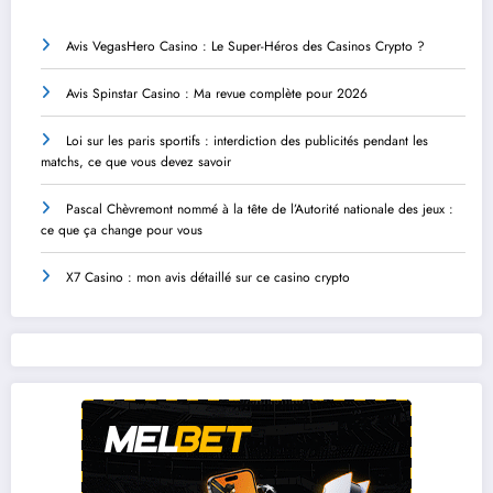
Avis VegasHero Casino : Le Super-Héros des Casinos Crypto ?
Avis Spinstar Casino : Ma revue complète pour 2026
Loi sur les paris sportifs : interdiction des publicités pendant les
matchs, ce que vous devez savoir
Pascal Chèvremont nommé à la tête de l’Autorité nationale des jeux :
ce que ça change pour vous
X7 Casino : mon avis détaillé sur ce casino crypto