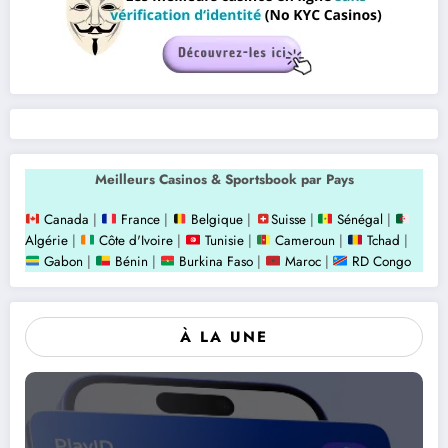
Meilleurs Casinos & Sportsbook par Pays
Canada
|
France
|
Belgique
|
Suisse
|
Sénégal
|
Algérie
|
Côte d'Ivoire
|
Tunisie
|
Cameroun
|
Tchad
|
Gabon
|
Bénin
|
Burkina Faso
|
Maroc
|
RD Congo
À LA UNE