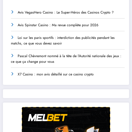
Avis VegasHero Casino : Le Super-Héros des Casinos Crypto ?
Avis Spinstar Casino : Ma revue complète pour 2026
Loi sur les paris sportifs : interdiction des publicités pendant les
matchs, ce que vous devez savoir
Pascal Chèvremont nommé à la tête de l’Autorité nationale des jeux :
ce que ça change pour vous
X7 Casino : mon avis détaillé sur ce casino crypto