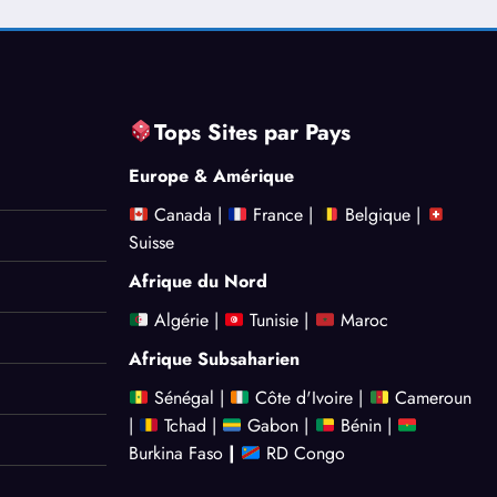
Tops Sites par Pays
Europe
& Amérique
Canada
|
France
|
Belgique
|
Suisse
Afrique du Nord
Algérie
|
Tunisie
|
Maroc
Afrique Subsaharien
Sénégal
|
Côte d'Ivoire
|
Cameroun
|
Tchad
|
Gabon
|
Bénin
|
Burkina Faso
|
RD Congo