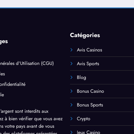
Catégories
ges
Avis Casinos
nérales d'Utilisation (CGU)
Avis Sports
les
Blog
onfidentialité
Bonus Casino
le
Bonus Sports
’argent sont interdits aux
z à bien vérifier que vous avez
Crypto
ns votre pays avant de vous
Jeux Casino
ne des plateformes présentées