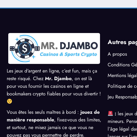
Autres pa
A propos
Conditions Gé
Les jeux d'argent en ligne, c’est fun, mais ça
Mentions léga
reste risqué. Chez
Mr. Djambo
, on est là
pour vous fournir les casinos en ligne et
Politique de c
bookmakers crypto fiables pour vous divertir !
Jeu Responsab
Vous êtes les seuls maîtres à bord :
jouez de
:
les jeux d
manière responsable
, fixez-vous des limites,
mineurs. Pense
et surtout, ne misez jamais ce que vous ne
l’âge légal da
pouvez pas vous permettre de perdre.
lancer sur l’u