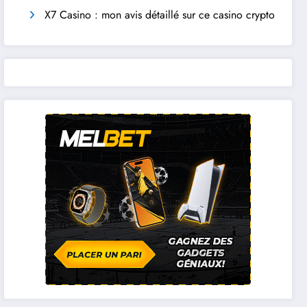
X7 Casino : mon avis détaillé sur ce casino crypto