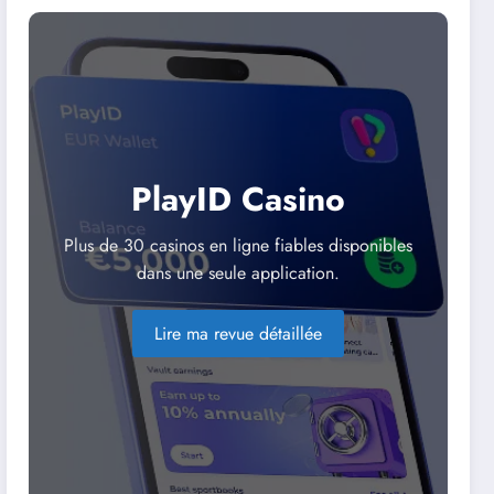
PlayID Casino
Plus de 30 casinos en ligne fiables disponibles
dans une seule application.
Lire ma revue détaillée