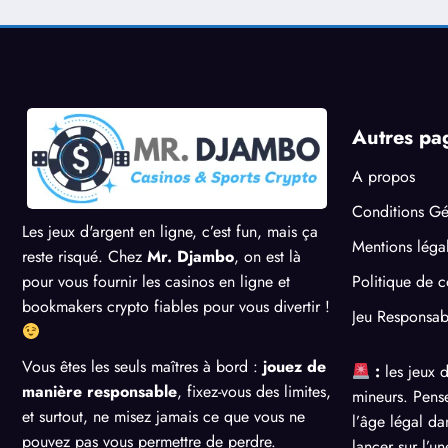
Autres pa
A propos
Conditions Gé
Les jeux d'argent en ligne, c’est fun, mais ça
Mentions léga
reste risqué. Chez
Mr. Djambo
, on est là
pour vous fournir les casinos en ligne et
Politique de c
bookmakers crypto fiables pour vous divertir !
Jeu Responsab
Vous êtes les seuls maîtres à bord :
jouez de
:
les jeux d
manière responsable
, fixez-vous des limites,
mineurs. Pense
et surtout, ne misez jamais ce que vous ne
l’âge légal da
pouvez pas vous permettre de perdre.
lancer sur l’u