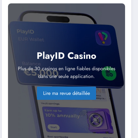
PlayID Casino
Plus de 30 casinos en ligne fiables disponibles
dans une seule application.
Lire ma revue détaillée