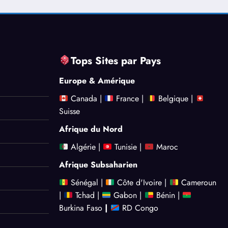
Tops Sites par Pays
Europe
& Amérique
Canada
|
France
|
Belgique
|
Suisse
Afrique du Nord
Algérie
|
Tunisie
|
Maroc
Afrique Subsaharien
Sénégal
|
Côte d'Ivoire
|
Cameroun
|
Tchad
|
Gabon
|
Bénin
|
Burkina Faso
|
RD Congo