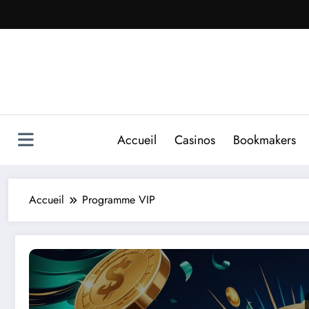
Aller
au
contenu
Accueil
Casinos
Bookmakers
Accueil
Programme VIP