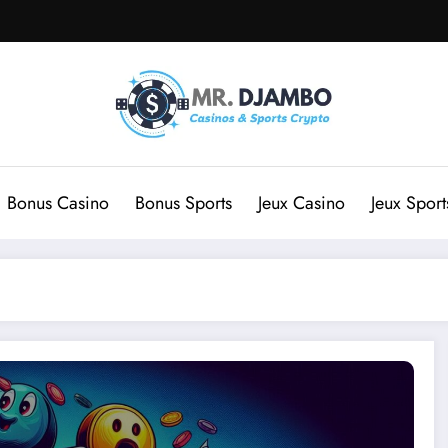
Bonus Casino
Bonus Sports
Jeux Casino
Jeux Sport