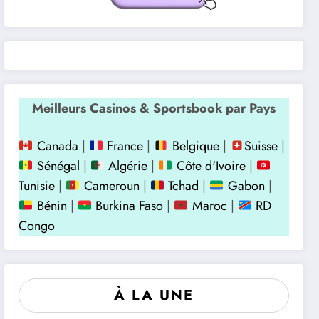
Meilleurs Casinos & Sportsbook par Pays
Canada
|
France
|
Belgique
|
Suisse
|
Sénégal
|
Algérie
|
Côte d'Ivoire
|
Tunisie
|
Cameroun
|
Tchad
|
Gabon
|
Bénin
|
Burkina Faso
|
Maroc
|
RD
Congo
À LA UNE