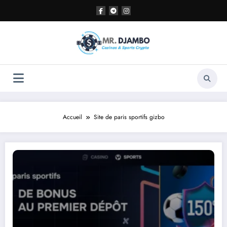
Aller
au
contenu
Accueil
Site de paris sportifs gizbo