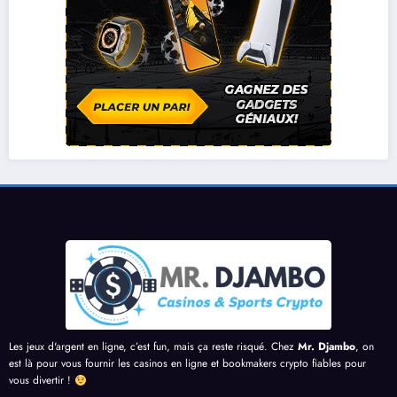
Les jeux d'argent en ligne, c’est fun, mais ça reste risqué. Chez
Mr. Djambo
, on
est là pour vous fournir les casinos en ligne et bookmakers crypto fiables pour
vous divertir !