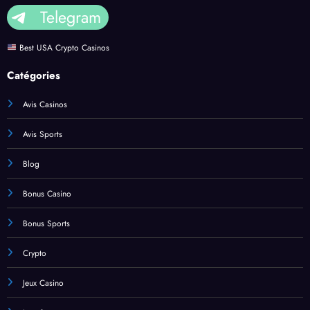
Telegram
Best USA Crypto Casinos
Catégories
Avis Casinos
Avis Sports
Blog
Bonus Casino
Bonus Sports
Crypto
Jeux Casino