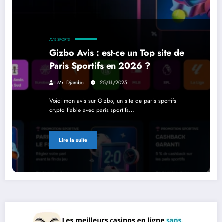
AVIS SPORTS
Gizbo Avis : est-ce un Top site de
Paris Sportifs en 2026 ?
Mr. Djambo
25/11/2025
Voici mon avis sur Gizbo, un site de paris sportifs
crypto fiable avec paris sportifs…
Lire la suite