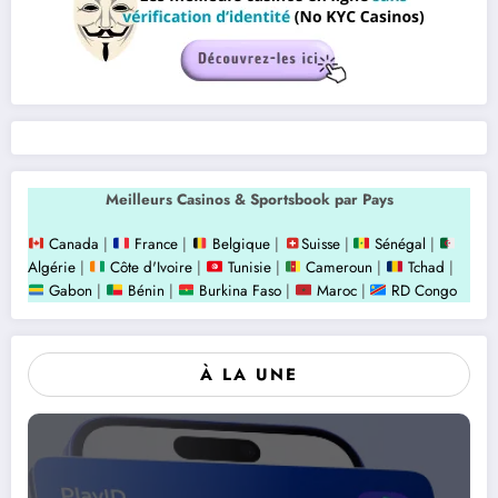
Meilleurs Casinos & Sportsbook par Pays
Canada
|
France
|
Belgique
|
Suisse
|
Sénégal
|
Algérie
|
Côte d'Ivoire
|
Tunisie
|
Cameroun
|
Tchad
|
Gabon
|
Bénin
|
Burkina Faso
|
Maroc
|
RD Congo
À LA UNE