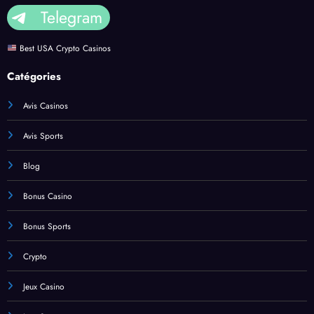
Telegram
Best USA Crypto Casinos
Catégories
Avis Casinos
Avis Sports
Blog
Bonus Casino
Bonus Sports
Crypto
Jeux Casino