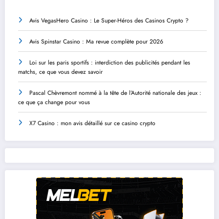
Avis VegasHero Casino : Le Super-Héros des Casinos Crypto ?
Avis Spinstar Casino : Ma revue complète pour 2026
Loi sur les paris sportifs : interdiction des publicités pendant les
matchs, ce que vous devez savoir
Pascal Chèvremont nommé à la tête de l’Autorité nationale des jeux :
ce que ça change pour vous
X7 Casino : mon avis détaillé sur ce casino crypto