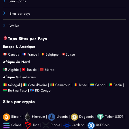
Jeux Sports
Sites par pays
Wallet
Tops Sites par Pays
Europe
& Amérique
Canada
|
France
|
Belgique
|
Suisse
Afrique du Nord
Algérie
|
Tunisie
|
Maroc
Afrique Subsaharien
Sénégal
|
Côte d'Ivoire
|
Cameroun
|
Tchad
|
Gabon
|
Bénin
|
Burkina Faso
|
RD Congo
Sites par crypto
Bitcoin
|
Ethereum
|
Litecoin
|
Dogecoin
|
Tether USDT
|
Solana
|
Tron
|
Ripple
|
Cardano
|
USDCoin