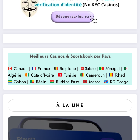
Meilleurs Casinos & Sportsbook par Pays
Canada
|
France
|
Belgique
|
Suisse
|
Sénégal
|
Algérie
|
Côte d'Ivoire
|
Tunisie
|
Cameroun
|
Tchad
|
Gabon
|
Bénin
|
Burkina Faso
|
Maroc
|
RD Congo
À LA UNE