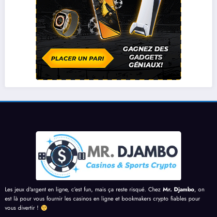
Les jeux d'argent en ligne, c’est fun, mais ça reste risqué. Chez
Mr. Djambo
, on
est là pour vous fournir les casinos en ligne et bookmakers crypto fiables pour
vous divertir !