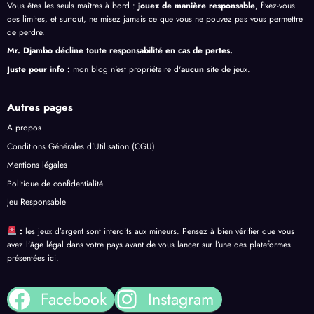
Vous êtes les seuls maîtres à bord :
jouez de manière responsable
, fixez-vous
des limites, et surtout, ne misez jamais ce que vous ne pouvez pas vous permettre
de perdre.
Mr. Djambo décline toute responsabilité en cas de pertes.
Juste pour info :
mon blog n'est propriétaire d'
aucun
site de jeux.
Autres pages
A propos
Conditions Générales d'Utilisation (CGU)
Mentions légales
Politique de confidentialité
Jeu Responsable
:
les jeux d’argent sont interdits aux mineurs. Pensez à bien vérifier que vous
avez l’âge légal dans votre pays avant de vous lancer sur l’une des plateformes
présentées ici.
Facebook
Instagram